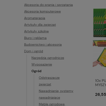
Akcesoria do prania i sprzątania
Akcesoria komputerowe
Aromaterapia
Artykuły dla zwierząt
Artykuły szkolne
Biuro i reklama
Budownictwo i akcesoria
Dom i ogród
Narzędzia ogrodnicze
Wyposażenie
Ogród
Odstraszacze
10x P
zwierząt
MYSZY
bardz
Nawadnianie, systemy
26,55
nawadniające
Meble ogrodowe,