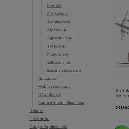
hamaki
Grillowanie
Architektura
ogrodowa
Agrowłókniny i
akcesoria
Przedmioty
dekoracyjne
Baseny i akcesoria
Narzędzia
Meble i akcesoria
Kreto
Oświetlenie
krety 
Duża 
Budownictwo i Akcesoria
20,60
Dziecko
Elektronika
Fotografia, akcesoria