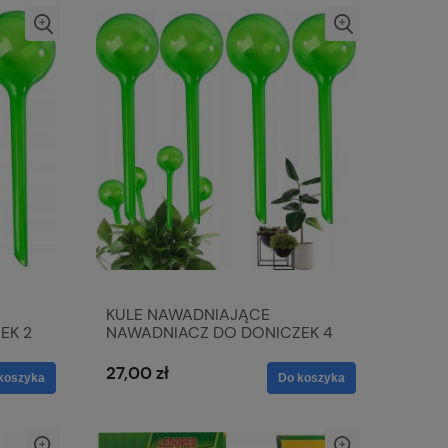
KULE NAWADNIAJĄCE
EK 2
NAWADNIACZ DO DONICZEK 4
SZT
27,00 zł
koszyka
Do koszyka