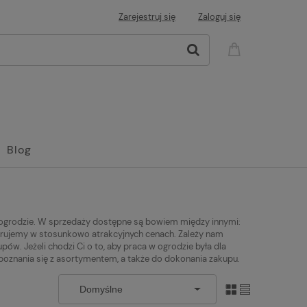
Zarejestruj się
Zaloguj się
Blog
 ogrodzie. W sprzedaży dostępne są bowiem między innymi:
ferujemy w stosunkowo atrakcyjnych cenach. Zależy nam
ów. Jeżeli chodzi Ci o to, aby praca w ogrodzie była dla
poznania się z asortymentem, a także do dokonania zakupu.