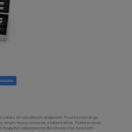
 nóż
koszyka
ć sobie z ich szkodliwym działaniem. Proste konstrukcje,
y innymi myszy, szczurów, a także kretów. Trzeba przecież
ż mogą być niebezpieczne dla zdrowia oraz życia ludzi i