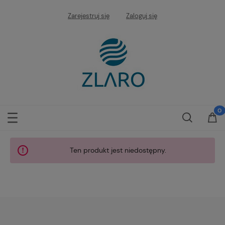
Zarejestruj się
Zaloguj się
Ten produkt jest niedostępny.