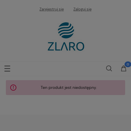
Zarejestruj się
Zaloguj się
Ten produkt jest niedostępny.