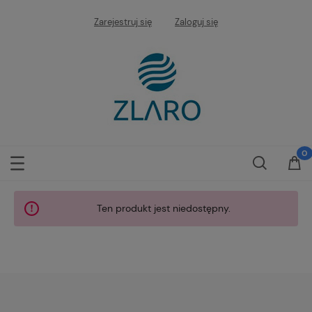
Zarejestruj się
Zaloguj się
Ten produkt jest niedostępny.