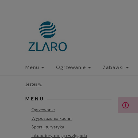
Menu
Ogrzewanie
Zabawki
Jesteś w:
MENU
Ogrzewanie
Wyposażenie kuchni
Sport i turystyka
Inkubatory do jaj i wylęgarki