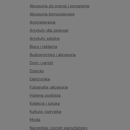
Akcesoria do prania i sprzątania
Akcesoria komputerowe
Aromaterapia
Artykuły dla zwierząt
Artykuły szkolne
Biuro i reklama
Budownictwo i akcesoria
Dom i ogród
Dziecko
Elektronika
Fotografia, akcesoria
Higiena osobista
Kolekcja i sztuka
Kultura, rozrywka
Moda
Narzędzia i sprzęt warsztatowy