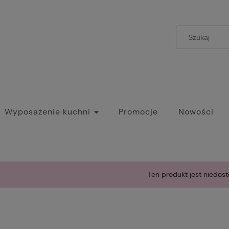
Wyposażenie kuchni
Promocje
Nowości
Ten produkt jest niedost