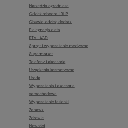
Narzędzia ogrodnicze
Odzież robocza i BHP
Obuwie, odzież, dodatki
Pielęgnacja ciała
RTV i AGD
Sprzęt i wyposażenie medyczne
Supermarket
Telefony i akcesoria
Urządzenia kosmetyczne
Uroda
Wyposażenia i akcesoria
samochodowe
Wyposażenie łazienki
Zabawki
Zdrowie
Nowości