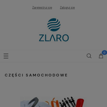
Zarejestruj się
Zaloguj się
CZĘŚCI SAMOCHODOWE