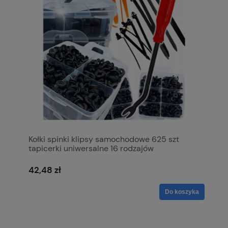
Kołki spinki klipsy samochodowe 625 szt
tapicerki uniwersalne 16 rodzajów
42,48 zł
Do koszyka