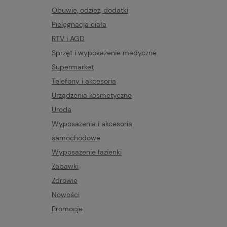
Obuwie, odzież, dodatki
Pielęgnacja ciała
RTV i AGD
Sprzęt i wyposażenie medyczne
Supermarket
Telefony i akcesoria
Urządzenia kosmetyczne
Uroda
Wyposażenia i akcesoria
samochodowe
Wyposażenie łazienki
Zabawki
Zdrowie
Nowości
Promocje