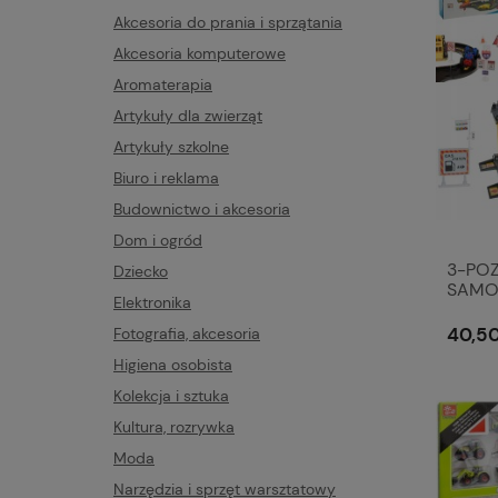
Akcesoria do prania i sprzątania
Akcesoria komputerowe
Aromaterapia
Artykuły dla zwierząt
Artykuły szkolne
Biuro i reklama
Budownictwo i akcesoria
Dom i ogród
3-PO
Dziecko
SAMO
Elektronika
Stacje
40,50
Fotografia, akcesoria
Higiena osobista
Kolekcja i sztuka
Kultura, rozrywka
Moda
Narzędzia i sprzęt warsztatowy