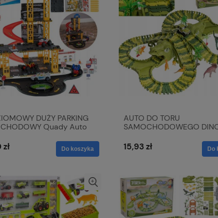
ZIOMOWY DUŻY PARKING
AUTO DO TORU
CHODOWY Quady Auto
SAMOCHODOWEGO DIN
PARK
 zł
15,93 zł
Do koszyka
Do 