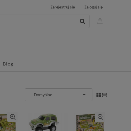
Zarejestruj się
Zaloguj się
Blog