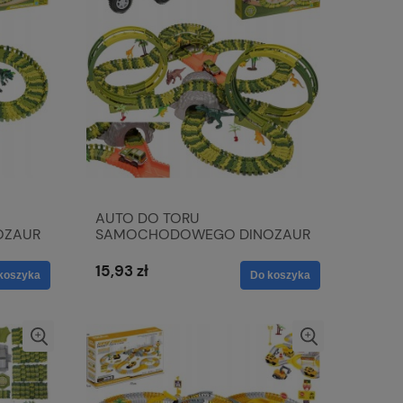
AUTO DO TORU
OZAUR
SAMOCHODOWEGO DINOZAUR
PĘTLA
15,93 zł
koszyka
Do koszyka