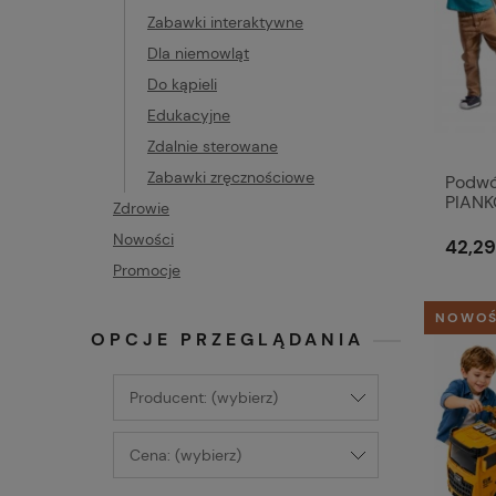
Zabawki interaktywne
Dla niemowląt
Do kąpieli
Edukacyjne
Zdalnie sterowane
Zabawki zręcznościowe
Podwó
PIANK
Zdrowie
Rocke
Nowości
42,29
Promocje
NOWO
OPCJE PRZEGLĄDANIA
Producent: (wybierz)
Cena: (wybierz)