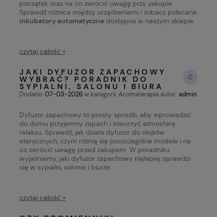
początek oraz na co zwrócić uwagę przy zakupie.
Sprawdź różnice między urządzeniami i zobacz polecane
inkubatory automatyczne
dostępne w naszym sklepie.
czytaj całość »
JAKI DYFUZOR ZAPACHOWY
0
WYBRAĆ? PORADNIK DO
SYPIALNI, SALONU I BIURA
Dodano:
07-03-2026
w kategorii:
Aromaterapia
autor:
admin
Dyfuzor zapachowy to prosty sposób, aby wprowadzić
do domu przyjemny zapach i stworzyć atmosferę
relaksu. Sprawdź, jak działa dyfuzor do olejków
eterycznych, czym różnią się poszczególne modele i na
co zwrócić uwagę przed zakupem. W poradniku
wyjaśniamy, jaki dyfuzor zapachowy najlepiej sprawdzi
się w sypialni, salonie i biurze.
czytaj całość »