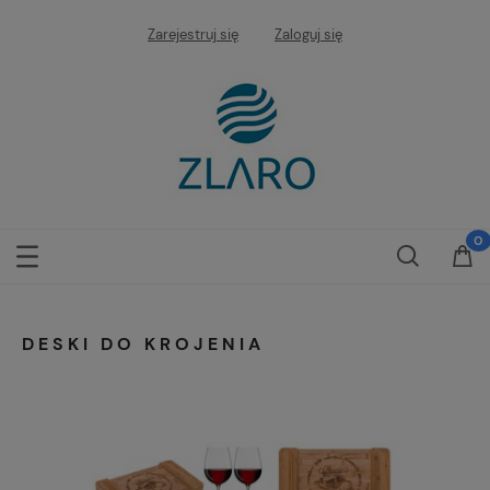
Zarejestruj się
Zaloguj się
DESKI DO KROJENIA