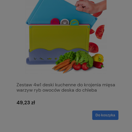
Zestaw 4w1 deski kuchenne do krojenia mięsa
warzyw ryb owoców deska do chleba
49,23 zł
Do koszyka