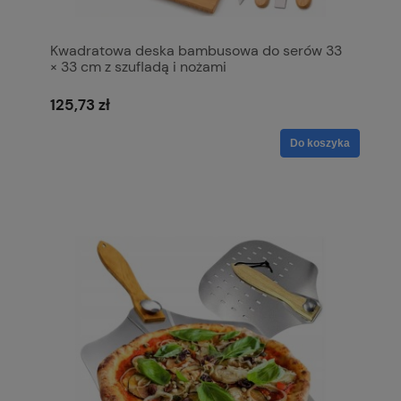
Kwadratowa deska bambusowa do serów 33
× 33 cm z szufladą i nożami
125,73 zł
Do koszyka