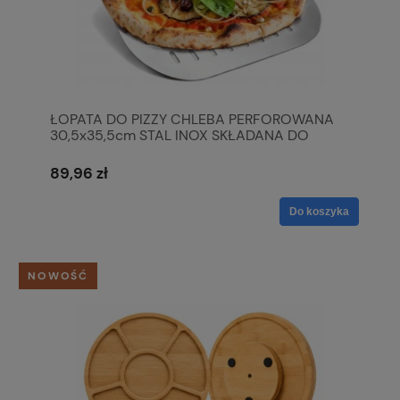
ŁOPATA DO PIZZY CHLEBA PERFOROWANA
30,5x35,5cm STAL INOX SKŁADANA DO
PIECA
89,96 zł
Do koszyka
NOWOŚĆ