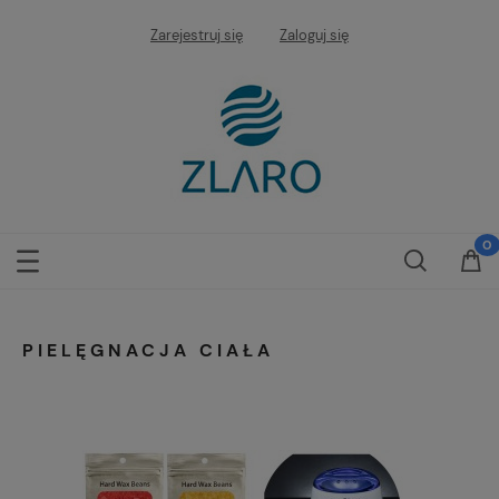
Zarejestruj się
Zaloguj się
PIELĘGNACJA CIAŁA