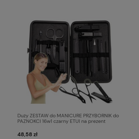
Duży ZESTAW do MANICURE PRZYBORNIK do
PAZNOKCI 16w1 czarny ETUI na prezent
48,58 zł