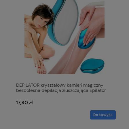
DEPILATOR kryształowy kamień magiczny
bezbolesna depilacja złuszczająca Epilator
17,90 zł
Do koszyka