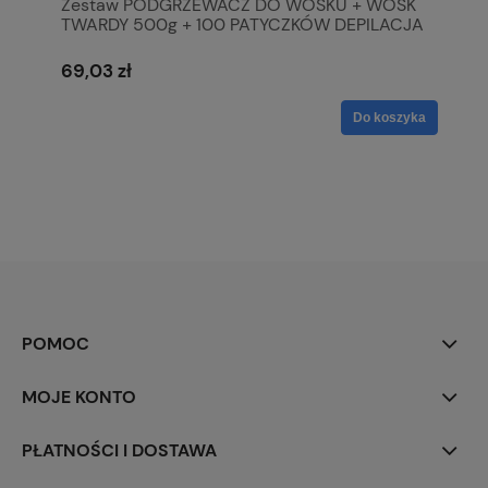
Zestaw PODGRZEWACZ DO WOSKU + WOSK
TWARDY 500g + 100 PATYCZKÓW DEPILACJA
69,03 zł
Do koszyka
POMOC
MOJE KONTO
PŁATNOŚCI I DOSTAWA