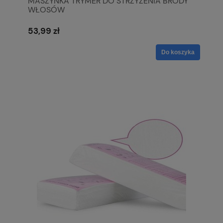
MASZYNKA TRYMER DO STRZYŻENIA BRODY
WŁOSÓW
53,99 zł
Do koszyka