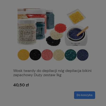
Wosk twardy do depilacji nóg depilacja bikini
zapachowy Duży zestaw 1kg
40,50 zł
Do koszyka