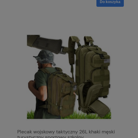
Do koszyka
Plecak wojskowy taktyczny 26L khaki męski
turystyczny sportowy szkolny