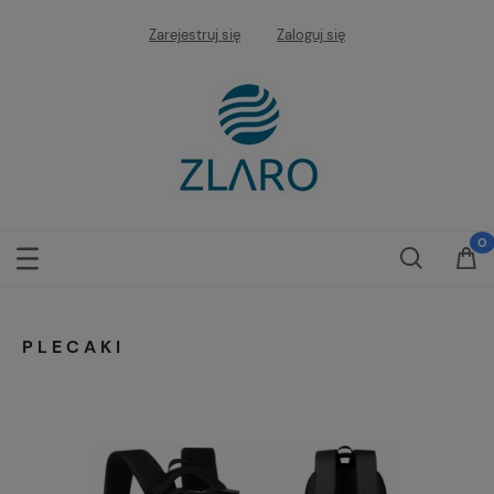
Zarejestruj się
Zaloguj się
PLECAKI