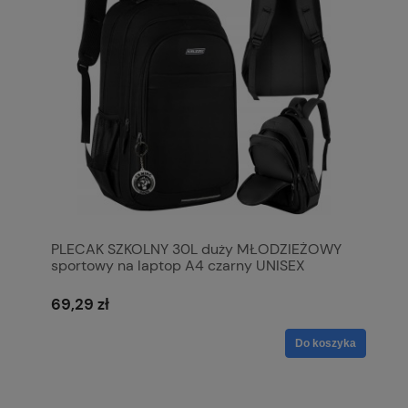
PLECAK SZKOLNY 30L duży MŁODZIEŻOWY
sportowy na laptop A4 czarny UNISEX
69,29 zł
Do koszyka