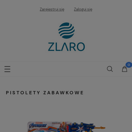
Zarejestruj się
Zaloguj się
PISTOLETY ZABAWKOWE