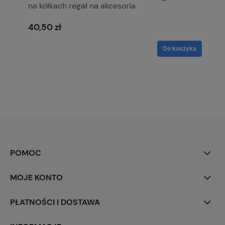
na kółkach regał na akcesoria
40,50 zł
Do koszyka
POMOC
MOJE KONTO
PŁATNOŚCI I DOSTAWA