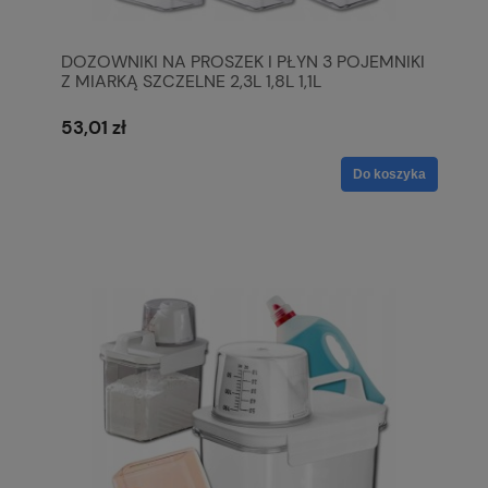
DOZOWNIKI NA PROSZEK I PŁYN 3 POJEMNIKI
Z MIARKĄ SZCZELNE 2,3L 1,8L 1,1L
53,01 zł
Do koszyka