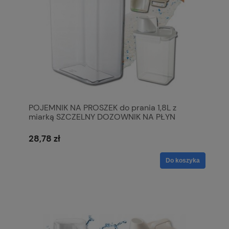
POJEMNIK NA PROSZEK do prania 1,8L z
miarką SZCZELNY DOZOWNIK NA PŁYN
28,78 zł
Do koszyka