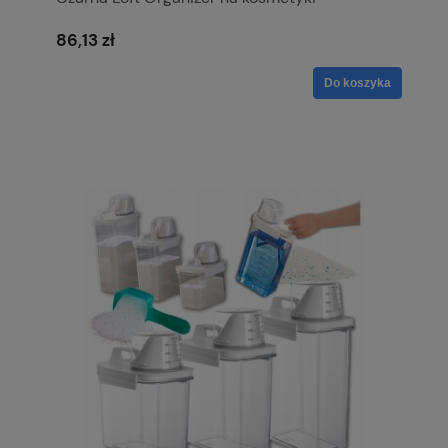
86,13 zł
Do koszyka