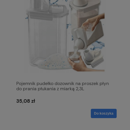
Pojemnik pudełko dozownik na proszek płyn
do prania płukania z miarką 2,3L
35,08 zł
Do koszyka