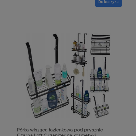
Do koszyka
Półka wisząca łazienkowa pod prysznic
Czarna Loft Organizer na kosmetyki