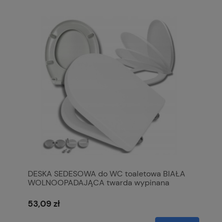
DESKA SEDESOWA do WC toaletowa BIAŁA
WOLNOOPADAJĄCA twarda wypinana
antybakteryjna
53,09 zł