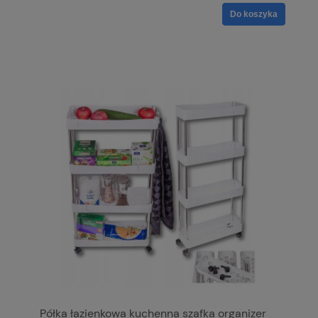
Do koszyka
Półka łazienkowa kuchenna szafka organizer