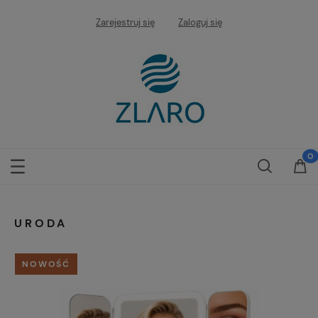
Zarejestruj się
Zaloguj się
URODA
NOWOŚĆ