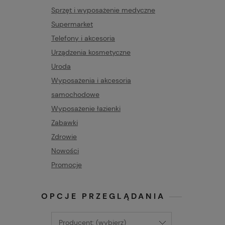
Sprzęt i wyposażenie medyczne
Supermarket
Telefony i akcesoria
Urządzenia kosmetyczne
Uroda
Wyposażenia i akcesoria
samochodowe
Wyposażenie łazienki
Zabawki
Zdrowie
Nowości
Promocje
OPCJE PRZEGLĄDANIA
Producent: (wybierz)