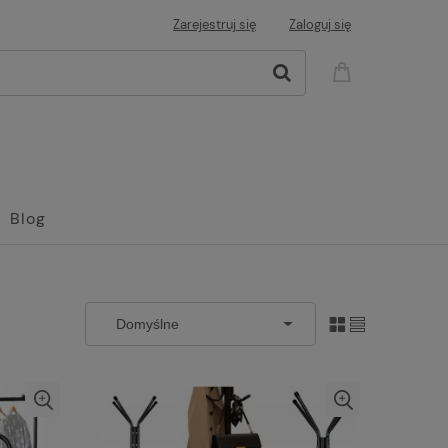
Zarejestruj się
Zaloguj się
Blog