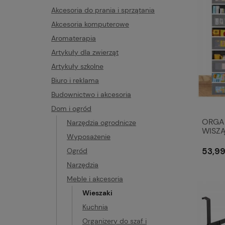
Akcesoria do prania i sprzątania
Akcesoria komputerowe
Aromaterapia
Artykuły dla zwierząt
Artykuły szkolne
Biuro i reklama
Budownictwo i akcesoria
Dom i ogród
ORGAN
Narzędzia ogrodnicze
WISZĄ
Wyposażenie
BUTY 
53,99
Ogród
Narzędzia
Meble i akcesoria
Wieszaki
Kuchnia
Organizery do szaf i