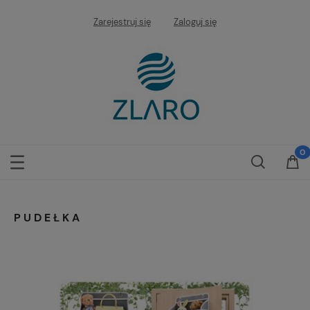
Zarejestruj się
Zaloguj się
PUDEŁKA