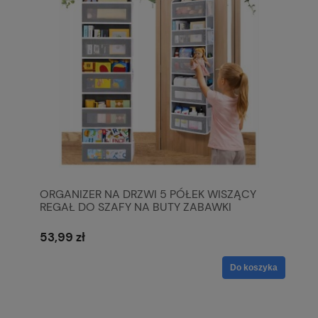
ORGANIZER NA DRZWI 5 PÓŁEK WISZĄCY
REGAŁ DO SZAFY NA BUTY ZABAWKI
KOSMETYKI
53,99 zł
Do koszyka