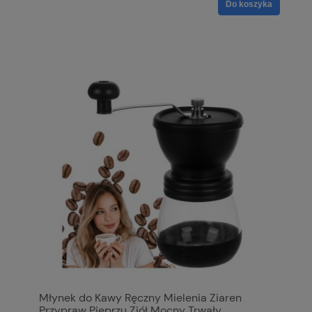
Do koszyka
Młynek do Kawy Ręczny Mielenia Ziaren
Przypraw Pieprzu Ziół Mocny Trwały