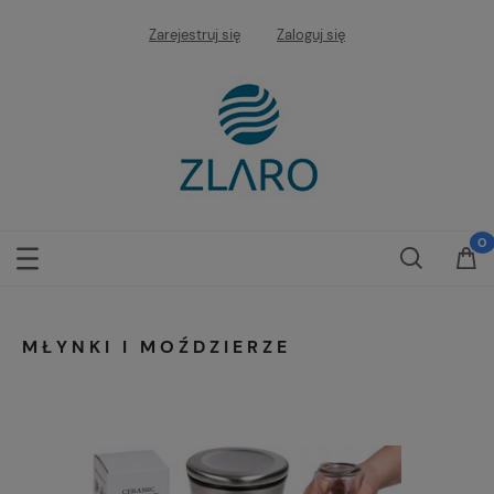
Zarejestruj się
Zaloguj się
MŁYNKI I MOŹDZIERZE