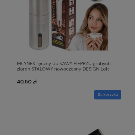
MŁYNEK ręczny do KAWY PIEPRZU grubych
ziaren STALOWY nowoczesny DESIGN Loft
40,50 zł
Do koszyka