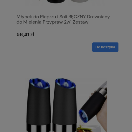
Młynek do Pieprzu i Soli RĘCZNY Drewniany
do Mielenia Przypraw 2w1 Zestaw
58,41 zł
Do koszyka