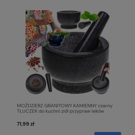
MOŹDZIERZ GRANITOWY KAMIENNY czarny
TŁUCZEK do kuchni ziół przypraw leków
71,99 zł