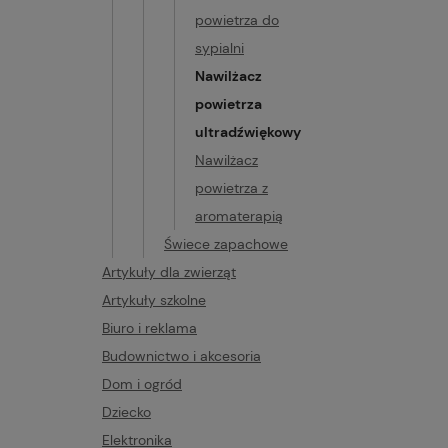
powietrza do
sypialni
Nawilżacz
powietrza
ultradźwiękowy
Nawilżacz
powietrza z
aromaterapią
Świece zapachowe
Artykuły dla zwierząt
Artykuły szkolne
Biuro i reklama
Budownictwo i akcesoria
Dom i ogród
Dziecko
Elektronika