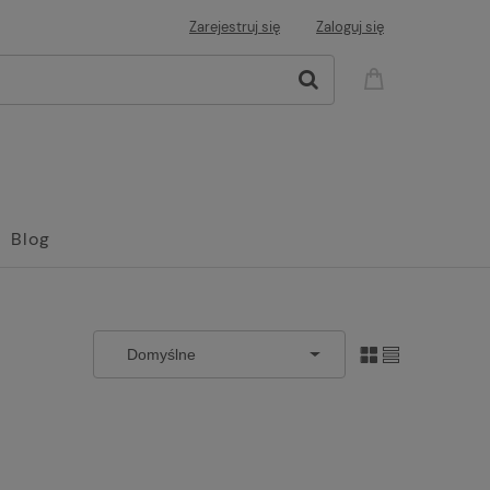
Zarejestruj się
Zaloguj się
Blog