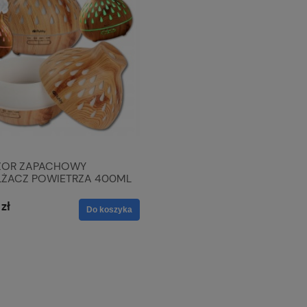
ZOR ZAPACHOWY
LŻACZ POWIETRZA 400ML
ROMATERAPIA TIMER
zł
Do koszyka