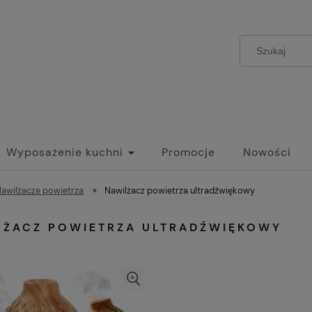
Wyposażenie kuchni
Promocje
Nowości
awilżacze powietrza
»
Nawilżacz powietrza ultradźwiękowy
LŻACZ POWIETRZA ULTRADŹWIĘKOWY