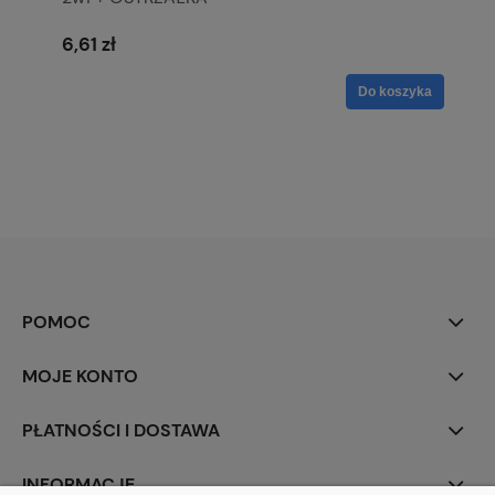
6,61 zł
Do koszyka
POMOC
MOJE KONTO
PŁATNOŚCI I DOSTAWA
INFORMACJE