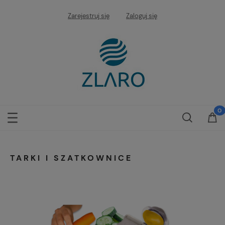
Zarejestruj się
Zaloguj się
TARKI I SZATKOWNICE