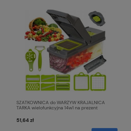
SZATKOWNICA do WARZYW KRAJALNICA
TARKA wielofunkcyjna 14w1 na prezent
51,64 zł