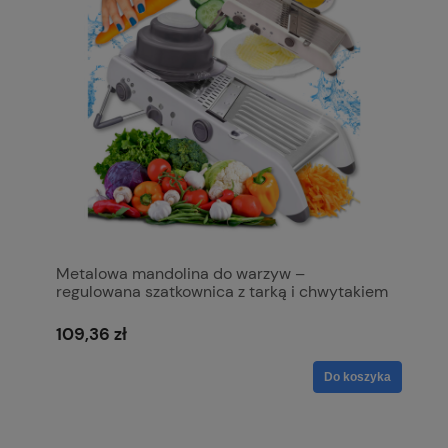
Metalowa mandolina do warzyw –
regulowana szatkownica z tarką i chwytakiem
109,36 zł
Do koszyka