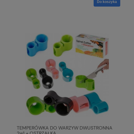
Do koszyka
TEMPERÓWKA DO WARZYW DWUSTRONNA
2w1 + OSTRZAŁKA