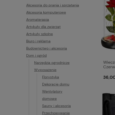
Akcesoria do prania i sprzątania
Akcesoria komputerowe
Aromaterapia
Artykuły dla zwierząt
Artykuły szkolne
Biuro i reklama
Budownictwo i akcesoria
Dom i ogród
Wiecz
Narzędzia ogrodnicze
Czerw
Wyposażenie
Walent
Urodz
36,00
Florystyka
Dekoracje domu
Wentylatory
domowe
Sauny i akcesoria
Przechowywanie