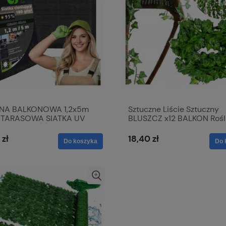
NA BALKONOWA 1,2x5m
Sztuczne Liście Sztuczny
 TARASOWA SIATKA UV
BLUSZCZ x12 BALKON Rośl
PRYWATNOŚĆ
Wisząca DEKORACJA 25m
 zł
18,40 zł
Do koszyka
Do 