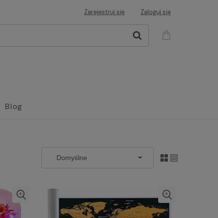
Zarejestruj się
Zaloguj się
Blog