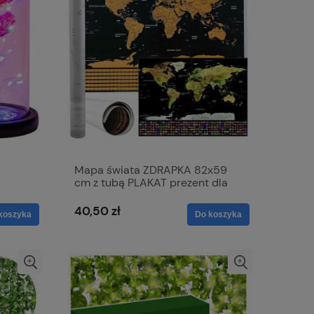
Mapa świata ZDRAPKA 82x59
cm z tubą PLAKAT prezent dla
PODRÓŻNIKA flagi
40,50 zł
koszyka
Do koszyka