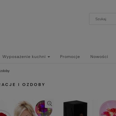
Wyposażenie kuchni
Promocje
Nowości
ozdoby
RACJE I OZDOBY