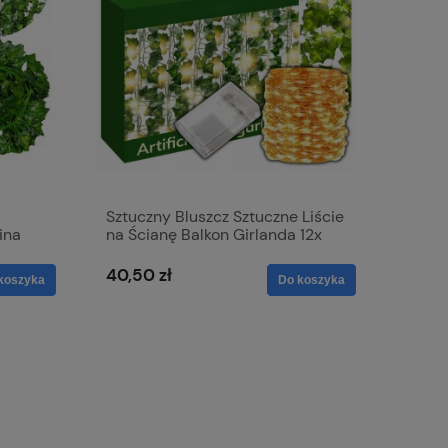
Sztuczny Bluszcz Sztuczne Liście
ina
na Ścianę Balkon Girlanda 12x
LED XXL 25m
40,50 zł
koszyka
Do koszyka