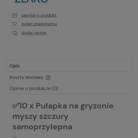
zapytaj o produkt
poleć znajomemu
dodaj opinię
Opis
Koszty dostawy
Cena nie zawiera ewentualnych kosztów płatności
Opinie o produkcie (0)
✅10 x Pułapka na gryzonie
myszy szczury
samoprzylepna