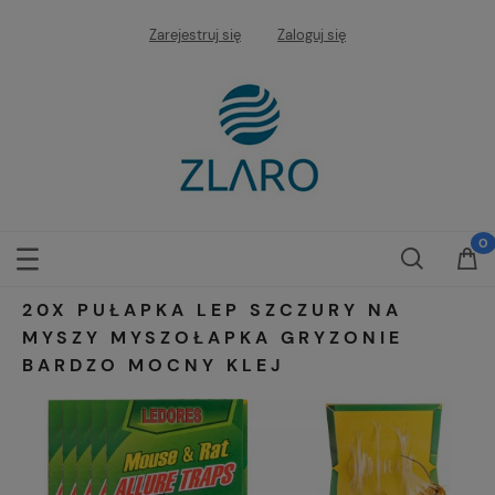
Zarejestruj się
Zaloguj się
20X PUŁAPKA LEP SZCZURY NA
MYSZY MYSZOŁAPKA GRYZONIE
BARDZO MOCNY KLEJ