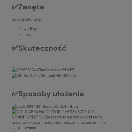
✅Zanęta
Jako zanęty użyj:
wędliny
sera
✅Skuteczność
✅Sposoby ułożenia