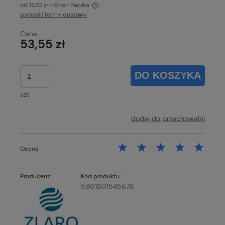
od 11,00 zł
- Orlen Paczka
sprawdź formy dostawy
Cena nie zawiera ewentualnych kosztów płatności
Cena:
53,55 zł
DO KOSZYKA
szt.
dodaj do przechowalni
Ocena:
Producent:
Kod produktu:
5901801545678