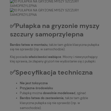
✅Pułapka na gryzonie myszy
szczury samoprzylepna
Bardzo łatwa w montażu
, także tam gdzie klasyczna pułapka
się nie sprawdzi (np. w samochodzie).
Klej posiada
właściwości wabiące
. Mocny i niewysychający
klej sprawia, że złapany gryzoń nie wydostanie się z pułapki.
✅Specyfikacja techniczna
Nie jest toksyczna
Przyjazna środowisku
Pułapkę można
dowolnie modelować
, zginać
Bardzo łatwa do zastawienia
, także tam gdzie
klasyczna pułapka się nie sprawdzi (np. w
samochodzie).