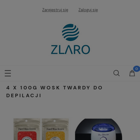
Zarejestruj się
Zaloguj się
4 X 100G WOSK TWARDY DO
DEPILACJI