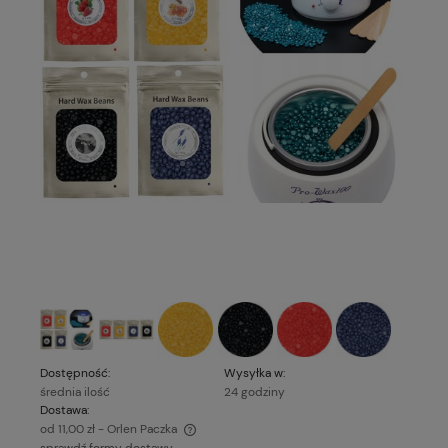
Dostępność:
Wysyłka w:
średnia ilość
24 godziny
Dostawa:
od 11,00 zł
- Orlen Paczka