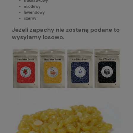
truskawkowy
miodowy
lawendowy
czarny
Jeżeli zapachy nie zostaną podane to
wysyłamy losowo.