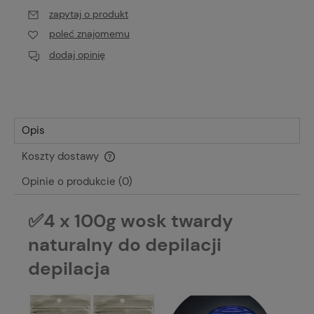
zapytaj o produkt
poleć znajomemu
dodaj opinię
Opis
Koszty dostawy
Cena nie zawiera ewentualnych kosztów płatności
Opinie o produkcie (0)
✅4 x 100g wosk twardy
naturalny do depilacji
depilacja