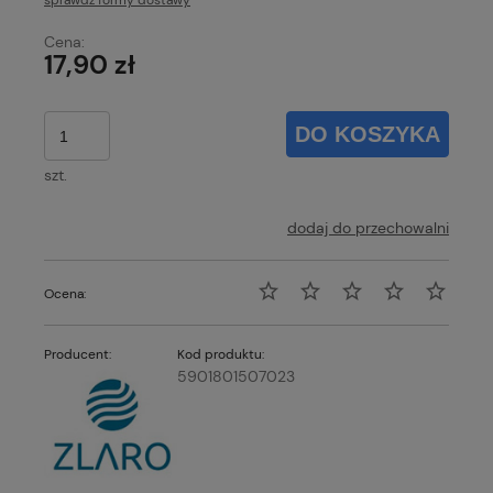
sprawdź formy dostawy
Cena nie zawiera ewentualnych kosztów płatności
Cena:
17,90 zł
DO KOSZYKA
szt.
dodaj do przechowalni
Ocena:
Producent:
Kod produktu:
5901801507023