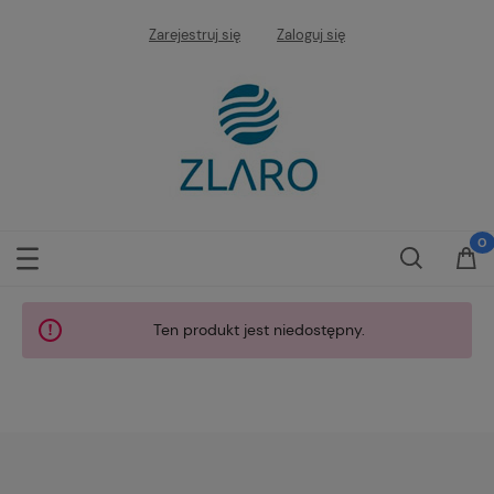
Zarejestruj się
Zaloguj się
Ten produkt jest niedostępny.