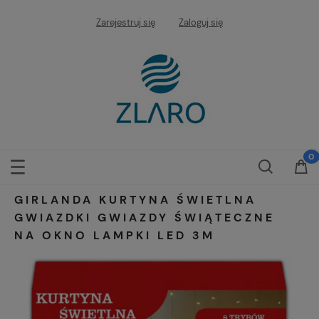
Zarejestruj się
Zaloguj się
GIRLANDA KURTYNA ŚWIETLNA
GWIAZDKI GWIAZDY ŚWIĄTECZNE
NA OKNO LAMPKI LED 3M