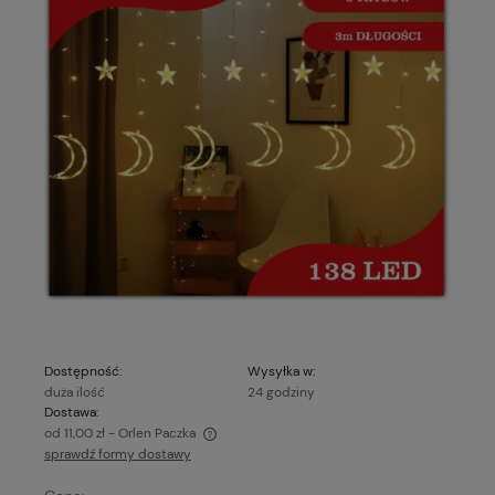
Dostępność:
Wysyłka w:
duża ilość
24 godziny
Dostawa:
od 11,00 zł
- Orlen Paczka
sprawdź formy dostawy
Cena nie zawiera ewentualnych kosztów płatności