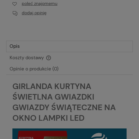
poleć znajomemu
dodaj opinię
Opis
Koszty dostawy
Cena nie zawiera ewentualnych kosztów płatności
Opinie o produkcie (0)
GIRLANDA KURTYNA
ŚWIETLNA GWIAZDKI
GWIAZDY ŚWIĄTECZNE NA
OKNO LAMPKI LED