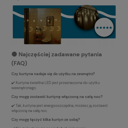
⚫️ Najczęściej zadawane pytania
(FAQ)
Czy kurtyna nadaje się do użytku na zewnątrz?
✔️ Kurtyna świetlna LED jest przeznaczona do użytku
wewnętrznego.
Czy mogę zostawić kurtynę włączoną na całą noc?
✔️ Tak, kurtyna jest energooszczędna, możesz ją zostawić
włączoną na całą noc.
Czy mogę łączyć kilka kurtyn ze sobą?