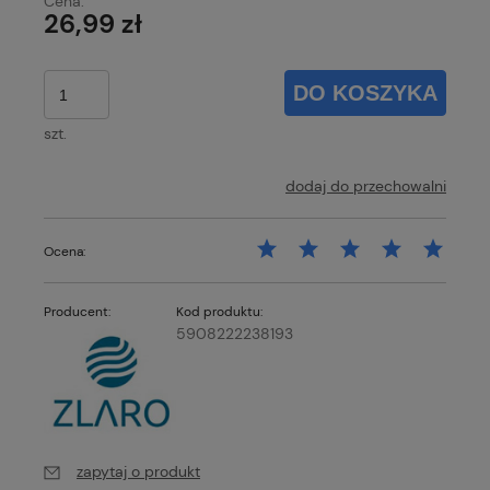
Cena:
26,99 zł
DO KOSZYKA
szt.
dodaj do przechowalni
Ocena:
Producent:
Kod produktu:
5908222238193
zapytaj o produkt