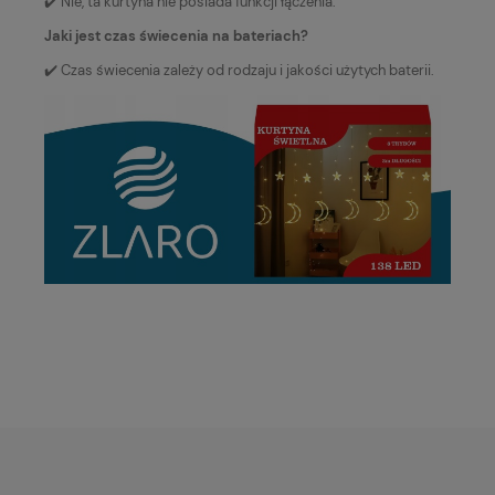
✔️ Nie, ta kurtyna nie posiada funkcji łączenia.
Jaki jest czas świecenia na bateriach?
✔️ Czas świecenia zależy od rodzaju i jakości użytych baterii.