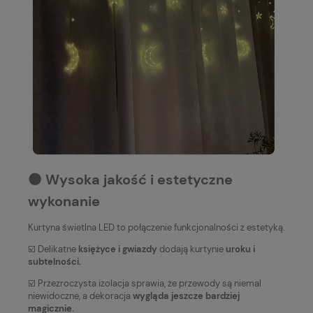
⚫️ Wysoka jakość i estetyczne
wykonanie
Kurtyna świetlna LED to połączenie funkcjonalności z estetyką.
☑️ Delikatne
księżyce i gwiazdy
dodają kurtynie
uroku i
subtelności.
☑️ Przezroczysta izolacja sprawia, że przewody są niemal
niewidoczne, a dekoracja
wygląda jeszcze bardziej
magicznie.