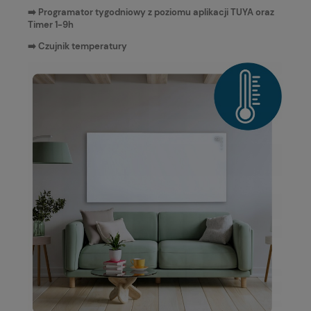
➡️ Programator tygodniowy z poziomu aplikacji TUYA oraz
Timer 1-9h
➡️ Czujnik temperatury