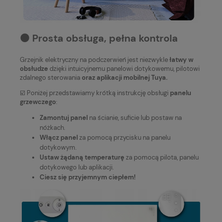
⚫️ Prosta obsługa, pełna kontrola
Grzejnik elektryczny na podczerwień jest niezwykle
łatwy w
obsłudze
dzięki intuicyjnemu panelowi dotykowemu, pilotowi
zdalnego sterowania
oraz aplikacji mobilnej Tuya.
☑️ Poniżej przedstawiamy krótką instrukcję obsługi
panelu
grzewczego
:
Zamontuj panel
na ścianie, suficie lub postaw na
nóżkach.
Włącz panel
za pomocą przycisku na panelu
dotykowym.
Ustaw żądaną temperaturę
za pomocą pilota, panelu
dotykowego lub aplikacji.
Ciesz się przyjemnym ciepłem!