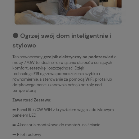
⚫️ Ogrzej swój dom inteligentnie i
stylowo
Ten nowoczesny
grzejnik elektryczny na podczerwień
o
mocy 770W to idealne rozwiązanie dla osób ceniących
komfort, estetykę i oszczędność. Dzięki
technologii
FIR
ogrzewa pomieszczenia szybko i
równomiernie, a sterowanie za pomocą
WiFi
, pilota lub
dotykowego panelu zapewnia pełną kontrolę nad
temperaturą.
Zawartość Zestawu:
➡️ Panel IR 770W WIFI z kryształem węgla z dotykowym
panelem LED
➡️ Akcesoria montażowe do montażu na ścianie
➡️ Pilot radiowy