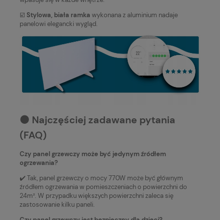
☑️
Stylowa, biała ramka
wykonana z aluminium nadaje
panelowi elegancki wygląd.
⚫️ Najczęściej zadawane pytania
(FAQ)
Czy panel grzewczy może być jedynym źródłem
ogrzewania?
✔️ Tak, panel grzewczy o mocy 770W może być głównym
źródłem ogrzewania w pomieszczeniach o powierzchni do
24m². W przypadku większych powierzchni zaleca się
zastosowanie kilku paneli.
Czy panel grzewczy jest bezpieczny dla dzieci?