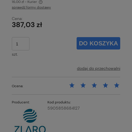
16,00 zł
- Kurier
sprawdź formy dostawy
Cena nie zawiera ewentualnych kosztów płatności
Cena:
387,03 zł
DO KOSZYKA
szt.
dodaj do przechowalni
Ocena:
Producent:
Kod produktu:
5905858684127