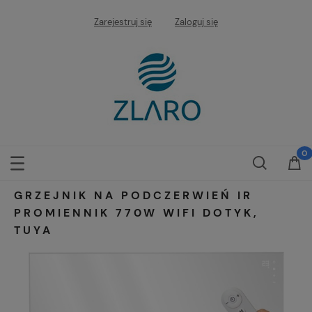
Zarejestruj się
Zaloguj się
GRZEJNIK NA PODCZERWIEŃ IR
PROMIENNIK 770W WIFI DOTYK,
TUYA