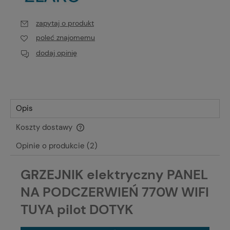
zapytaj o produkt
poleć znajomemu
dodaj opinię
Opis
Koszty dostawy
Cena nie zawiera ewentualnych kosztów płatności
Opinie o produkcie (2)
GRZEJNIK elektryczny PANEL
NA PODCZERWIEŃ 770W WIFI
TUYA pilot DOTYK