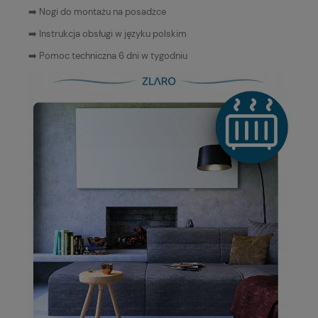
➡️ Nogi do montażu na posadzce
➡️ Instrukcja obsługi w języku polskim
➡️ Pomoc techniczna 6 dni w tygodniu