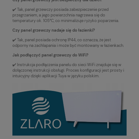
✔️ Tak, panel grzewczy posiada zabezpieczenie przed
przegrzaniem, a jego powierzchnia nagrzewa się do
temperatury ok. 105°C, co minimalizuje ryzyko poparzenia.
Czy panel grzewczy nadaje się do łazienki?
✔️ Tak, panel posiada ochronę IP44, co oznacza, że jest
odporny na zachlapania i może być montowany w łazienkach.
Jak podłączyć panel grzewczy do WiFi?
✔️ Instrukcja podłączenia panelu do sieci WiFi znajduje się w
dołączonej instrukcji obsługi. Proces konfiguracji jest prosty i
intuicyjny dzięki aplikacji Tuya w języku polskim.