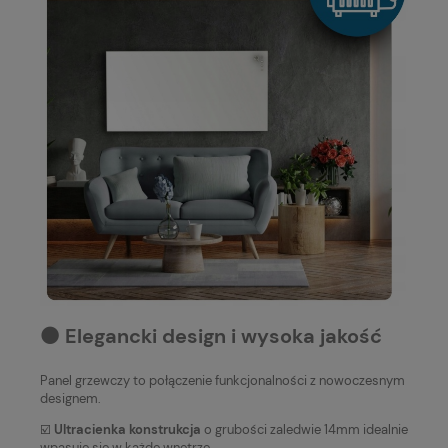
⚫️ Elegancki design i wysoka jakość
Panel grzewczy to połączenie funkcjonalności z nowoczesnym
designem.
☑️
Ultracienka konstrukcja
o grubości zaledwie 14mm idealnie
wpasuje się w każde wnętrze.