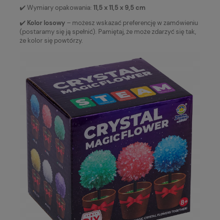
✔️ Wymiary opakowania:
11,5 x 11,5 x 9,5 cm
✔️
Kolor losowy
– możesz wskazać preferencję w zamówieniu
(postaramy się ją spełnić). Pamiętaj, że może zdarzyć się tak,
że kolor się powtórzy.