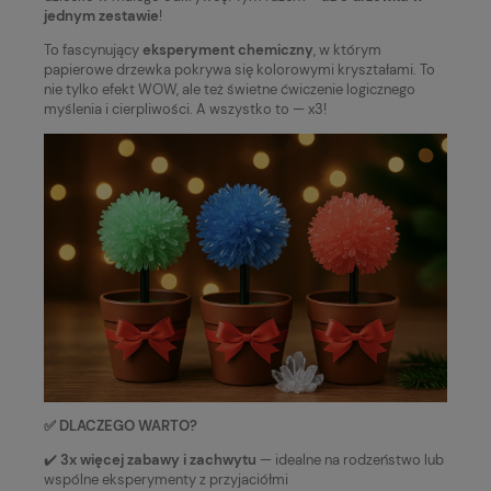
jednym zestawie
!
To fascynujący
eksperyment chemiczny
, w którym
papierowe drzewka pokrywa się kolorowymi kryształami. To
nie tylko efekt WOW, ale też świetne ćwiczenie logicznego
myślenia i cierpliwości. A wszystko to — x3!
✅ DLACZEGO WARTO?
✔️
3x więcej zabawy i zachwytu
— idealne na rodzeństwo lub
wspólne eksperymenty z przyjaciółmi