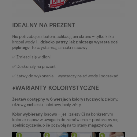
IDEALNY NA PREZENT
Nie potrzebujesz baterii, aplikacji, ani ekranu – tylko kilka
kropel wody i...
dziecko patrzy, jak z niczego wyrasta coś
pięknego
. To czysta magia nauki i zabawy!
✅ Zmieści się w dłoni
✅ Doskonały na prezent
✅ Łatwy do wykonania – wystarczy nalać wodę i poczekać
♦️WARIANTY KOLORYSTYCZNE
Zestaw dostępny w 6 wersjach kolorystycznych:
zielony,
różowy, niebieski, fioletowy, biały, żółty
Kolor wybierany losowo
– jeśli zależy Ci na konkretnym
kolorze, napisz w uwagach do zamówienia – postaramy się
spełnić życzenie, o ile pozwolą na to stany magazynowe.