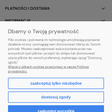
PŁATNOŚCI I DOSTAWA
INFORMACJE
Dbamy o Twoją prywatność
O NAS
Pliki cookies i pokrewne im technologie umożliwiają poprawne
działanie strony i pomagają nam dostosować ofertę do Twoich
potrzeb. Możesz zaakceptować wykorzystanie przez nas
wszystkich tych plików i przejść do sklepu lub dostosować
użycie plików do swoich preferencji, wybierając opcję "Dostosuj
ZLARO
| ul. Fiołkowa 9, 31-457 Kraków, woj. małopolskie | E-mail:
zgody".
zlaro.krakow@gmail.com
| Tel:
452 363 620
| NIP: PL9451838129 | REGON:
Więcej o plikach cookies przeczytasz w naszej Polityce
120911970
prywatności.
zaakceptuj tylko niezbędne
pokaż pełną wersję strony
dostosuj zgody
Sklep internetowy Shoper.pl
zaakceptuj wszystkie