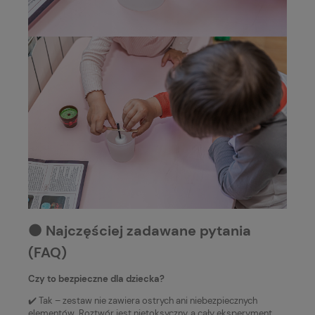
⚫️ Najczęściej zadawane pytania
(FAQ)
Czy to bezpieczne dla dziecka?
✔️ Tak – zestaw nie zawiera ostrych ani niebezpiecznych
elementów. Roztwór jest nietoksyczny, a cały eksperyment