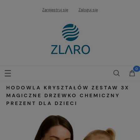
Zarejestruj się
Zaloguj się
HODOWLA KRYSZTAŁÓW ZESTAW 3X
MAGICZNE DRZEWKO CHEMICZNY
PREZENT DLA DZIECI