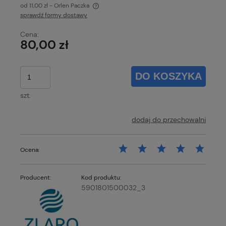
od 11,00 zł
- Orlen Paczka
sprawdź formy dostawy
Cena nie zawiera ewentualnych kosztów płatności
Cena:
80,00 zł
DO KOSZYKA
szt.
dodaj do przechowalni
Ocena:
Producent:
Kod produktu:
5901801500032_3