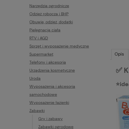
Narzędzia ogrodnicze
Odzież robocza i BHP
Obuwie, odzież, dodatki
Pielęgnacja ciała
RTV i AGD
Sprzęt i wyposażenie medyczne
Opis
Supermarket
Telefony i akcesoria
✅ K
Urządzenia kosmetyczne
Uroda
⭐ide
Wyposażenia i akcesoria
samochodowe
Wyposażenie łazienki
Zabawki
Gry i zabawy
Zabawki ogrodowe