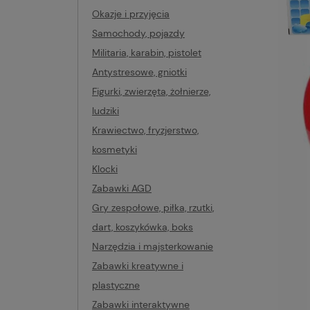
Okazje i przyjęcia
Samochody, pojazdy
Militaria, karabin, pistolet
Antystresowe, gniotki
Figurki, zwierzęta, żołnierze,
ludziki
Krawiectwo, fryzjerstwo,
kosmetyki
Klocki
Zabawki AGD
Gry zespołowe, piłka, rzutki,
dart, koszykówka, boks
Narzędzia i majsterkowanie
Zabawki kreatywne i
plastyczne
Zabawki interaktywne