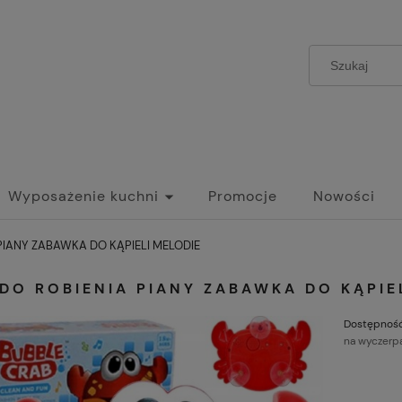
Wyposażenie kuchni
Promocje
Nowości
PIANY ZABAWKA DO KĄPIELI MELODIE
DO ROBIENIA PIANY ZABAWKA DO KĄPIE
Dostępność
na wyczerp
C