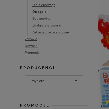
Dla niemowląt
Do kąpieli
Edukacyjne
Zdalnie sterowane
Zabawki zręcznościowe
Zdrowie
Nowości
Promocje
PRODUCENCI
PROMOCJE