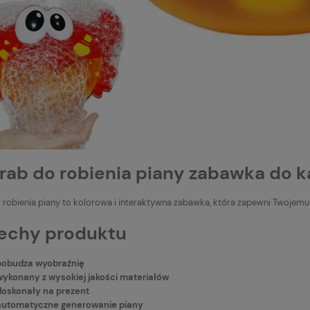
cena:
rab do robienia piany zabawka do k
 robienia piany to kolorowa i interaktywna zabawka, która zapewni Twojemu
chy produktu
pobudza wyobraźnię
wykonany z wysokiej jakości materiałów
doskonały na prezent
automatyczne generowanie piany