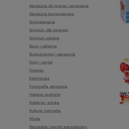
Akcesoria do prania i sprzątania
Akcesoria komputerowe
Aromaterapia
Artykuły dla zwierząt
Artykuły szkolne
Biuro i reklama
Budownictwo i akcesoria
Dom i ogród
Dziecko
Elektronika
Fotografia, akcesoria
Higiena osobista
Kolekcja i sztuka
Kultura, rozrywka
Moda
Narzędzia i sprzęt warsztatowy