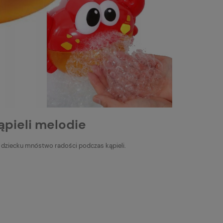
ąpieli melodie
 dziecku mnóstwo radości podczas kąpieli.