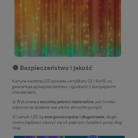
⚫️ Bezpieczeństwo i jakość
Kurtyna świetlna LED posiada certyfikaty CE i RoHS, co
gwarantuje jej bezpieczeństwo i zgodność z europejskimi
standardami.
☑️ Wykonana
z wysokiej jakości materiałów,
jest trwała i
odporna na działanie warunków atmosferycznych.
☑️ Lampki LED są
energooszczędne i długotrwałe,
dzięki
czemu będziesz cieszyć się ich pięknym światłem przez długi
czas.