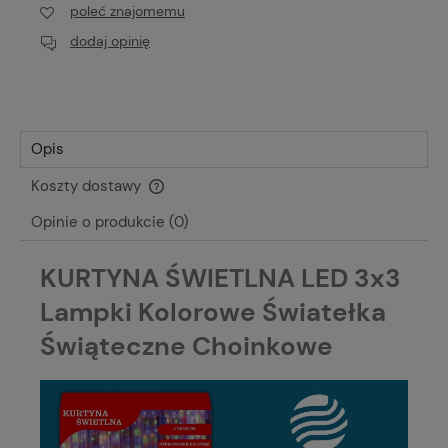
poleć znajomemu
dodaj opinię
Opis
Koszty dostawy
Cena nie zawiera ewentualnych kosztów płatności
Opinie o produkcie (0)
KURTYNA ŚWIETLNA LED 3x3
Lampki Kolorowe Światełka
Świąteczne Choinkowe