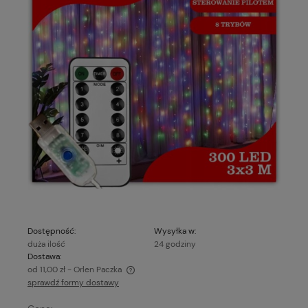
Dostępność:
Wysyłka w:
duża ilość
24 godziny
Dostawa:
od 11,00 zł
- Orlen Paczka
sprawdź formy dostawy
Cena nie zawiera ewentualnych kosztów płatności