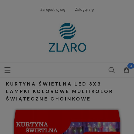
Zarejestruj się
Zaloguj się
KURTYNA ŚWIETLNA LED 3X3
LAMPKI KOLOROWE MULTIKOLOR
ŚWIĄTECZNE CHOINKOWE