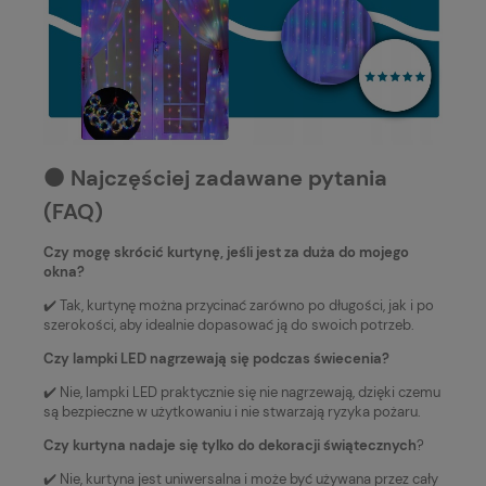
⚫️ Najczęściej zadawane pytania
(FAQ)
Czy mogę skrócić kurtynę, jeśli jest za duża do mojego
okna?
✔️ Tak, kurtynę można przycinać zarówno po długości, jak i po
szerokości, aby idealnie dopasować ją do swoich potrzeb.
Czy lampki LED nagrzewają się podczas świecenia?
✔️ Nie, lampki LED praktycznie się nie nagrzewają, dzięki czemu
są bezpieczne w użytkowaniu i nie stwarzają ryzyka pożaru.
Czy kurtyna nadaje się tylko do dekoracji świątecznych
?
✔️ Nie, kurtyna jest uniwersalna i może być używana przez cały