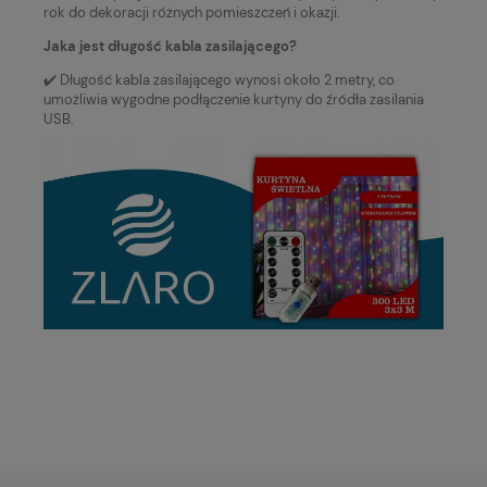
rok do dekoracji różnych pomieszczeń i okazji.
Jaka jest długość kabla zasilającego?
✔️ Długość kabla zasilającego wynosi około 2 metry, co
umożliwia wygodne podłączenie kurtyny do źródła zasilania
USB.