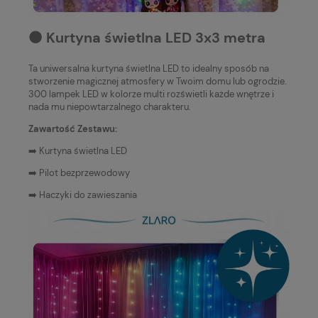
⚫️ Kurtyna świetlna LED 3x3 metra
Ta uniwersalna kurtyna świetlna LED to idealny sposób na
stworzenie magicznej atmosfery w Twoim domu lub ogrodzie.
300 lampek LED w kolorze multi rozświetli każde wnętrze i
nada mu niepowtarzalnego charakteru.
Zawartość Zestawu:
➡️ Kurtyna świetlna LED
➡️ Pilot bezprzewodowy
➡️ Haczyki do zawieszania