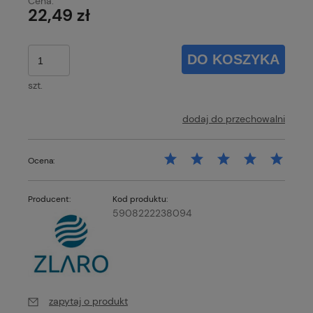
Cena:
22,49 zł
DO KOSZYKA
szt.
dodaj do przechowalni
Ocena:
Producent:
Kod produktu:
5908222238094
zapytaj o produkt