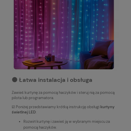
⚫️ Łatwa instalacja i obsługa
Zawieś kurtynę za pomocą haczyków i steruj nią za pomocą
pilota lub programatora.
☑️ Poniżej przedstawiamy krótką instrukcję obsługi
kurtyny
świetlnej LED
:
Rozwiń kurtynę i zawieś ją w wybranym miejscu za
pomocą haczyków.