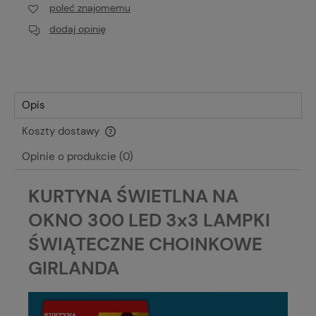
poleć znajomemu
dodaj opinię
Opis
Koszty dostawy
Cena nie zawiera ewentualnych kosztów płatności
Opinie o produkcie (0)
KURTYNA ŚWIETLNA NA
OKNO 300 LED 3x3 LAMPKI
ŚWIĄTECZNE CHOINKOWE
GIRLANDA