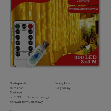
Dostępność:
Wysyłka w:
duża ilość
24 godziny
Dostawa:
od 11,00 zł
- Orlen Paczka
sprawdź formy dostawy
Cena nie zawiera ewentualnych kosztów płatności