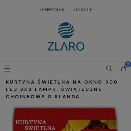
Zarejestruj się
Zaloguj się
KURTYNA ŚWIETLNA NA OKNO 300
LED 3X3 LAMPKI ŚWIĄTECZNE
CHOINKOWE GIRLANDA