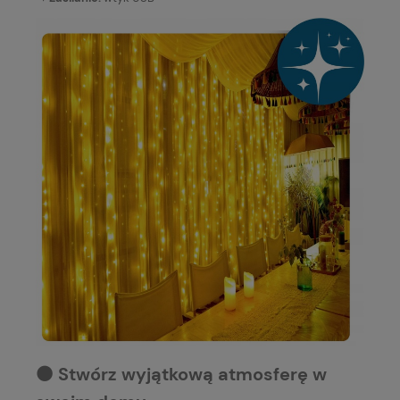
⚫️ Stwórz wyjątkową atmosferę w