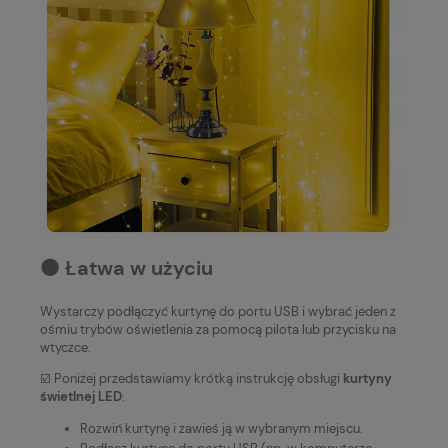
⚫️ Łatwa w użyciu
Wystarczy podłączyć kurtynę do portu USB i wybrać jeden z
ośmiu trybów oświetlenia za pomocą pilota lub przycisku na
wtyczce.
☑️ Poniżej przedstawiamy krótką instrukcję obsługi
kurtyny
świetlnej LED
:
Rozwiń kurtynę i zawieś ją w wybranym miejscu.