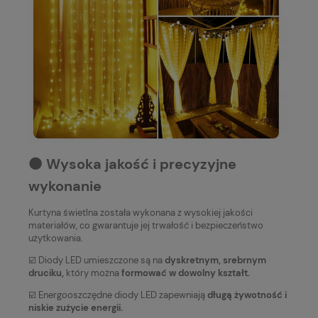
⚫️ Wysoka jakość i precyzyjne
wykonanie
Kurtyna świetlna została wykonana z wysokiej jakości
materiałów, co gwarantuje jej trwałość i bezpieczeństwo
użytkowania.
☑️ Diody LED umieszczone są na
dyskretnym, srebrnym
druciku,
który można
formować w dowolny kształt.
☑️ Energooszczędne diody LED zapewniają
długą żywotność i
niskie zużycie energii.