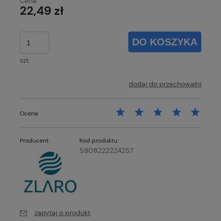
Cena:
22,49 zł
DO KOSZYKA
szt.
dodaj do przechowalni
Ocena:
Producent:
Kod produktu:
5908222224257
zapytaj o produkt