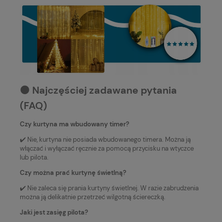
⚫️ Najczęściej zadawane pytania
(FAQ)
Czy kurtyna ma wbudowany timer?
✔️ Nie, kurtyna nie posiada wbudowanego timera. Można ją
włączać i wyłączać ręcznie za pomocą przycisku na wtyczce
lub pilota.
Czy można prać kurtynę świetlną?
✔️ Nie zaleca się prania kurtyny świetlnej. W razie zabrudzenia
można ją delikatnie przetrzeć wilgotną ściereczką.
Jaki jest zasięg pilota?