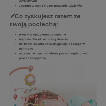
wzrokowych
zapamiętywanie i rozpoznawanie dźwięków
✅Co zyskujesz razem ze
swoją pociechą:
projektor uprzyjemni zasypianie
łagodne dźwięki uspokoją dziecko
delikatne światło pozwoli spokojnie zasnąć w
półmroku
ustawienie czasu działania pozwoli zaplanować
proces zasypiania