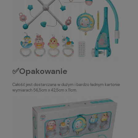
✅Opakowanie
Całość jest dostarczana w dużym i bardzo ładnym kartonie
wymiarach 56,5cm x 42,5cm x 11cm.