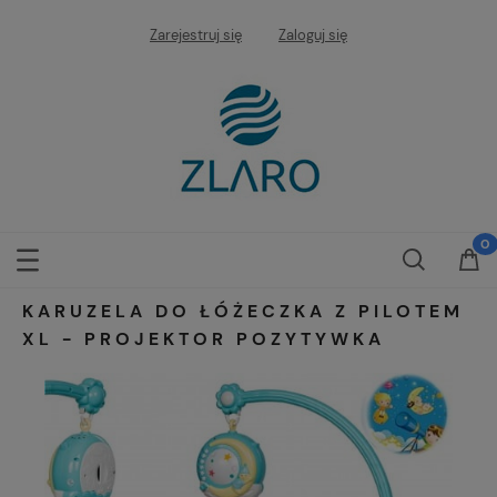
Zarejestruj się
Zaloguj się
KARUZELA DO ŁÓŻECZKA Z PILOTEM
XL - PROJEKTOR POZYTYWKA