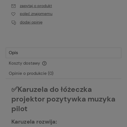
zapytaj o produkt
poleć znajomemu
dodaj opinię
Opis
Koszty dostawy
Cena nie zawiera ewentualnych kosztów płatności
Opinie o produkcie (0)
✅Karuzela do łóżeczka
projektor pozytywka muzyka
pilot
Karuzela rozwija: