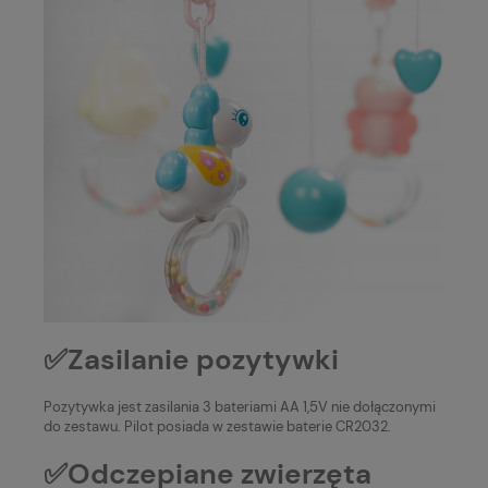
✅Zasilanie pozytywki
Pozytywka jest zasilania 3 bateriami AA 1,5V nie dołączonymi
do zestawu. Pilot posiada w zestawie baterie CR2032.
✅Odczepiane zwierzęta