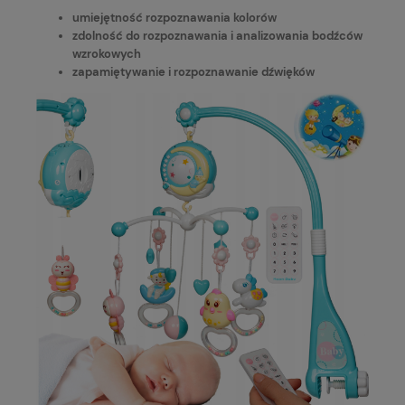
umiejętność rozpoznawania kolorów
zdolność do rozpoznawania i analizowania bodźców
wzrokowych
zapamiętywanie i rozpoznawanie dźwięków