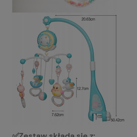
✅Zestaw składa się z: