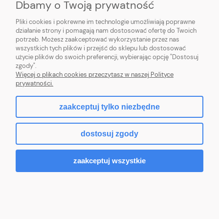
Dbamy o Twoją prywatność
Pliki cookies i pokrewne im technologie umożliwiają poprawne
działanie strony i pomagają nam dostosować ofertę do Twoich
potrzeb. Możesz zaakceptować wykorzystanie przez nas
wszystkich tych plików i przejść do sklepu lub dostosować
użycie plików do swoich preferencji, wybierając opcję "Dostosuj
zgody".
Więcej o plikach cookies przeczytasz w naszej Polityce
prywatności.
zaakceptuj tylko niezbędne
dostosuj zgody
zaakceptuj wszystkie