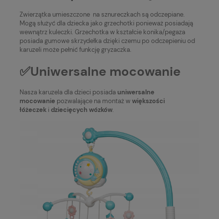
Zwierzątka umieszczone na sznureczkach są odczepiane.
Mogą służyć dla dziecka jako grzechotki ponieważ posiadają
wewnątrz kuleczki. Grzechotka w kształcie konika/pegaza
posiada gumowe skrzydełka dzięki czemu po odczepieniu od
karuzeli może pełnić funkcję gryzaczka.
✅Uniwersalne mocowanie
Nasza karuzela dla dzieci posiada
uniwersalne
mocowanie
pozwalające na montaż w
większości
łóżeczek
i
dziecięcych wózków
.