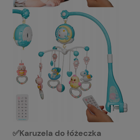
✅Karuzela do łóżeczka