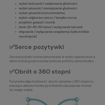
wybór kołysanki / zwiększanie głośności
wybór piosenki / zmniejszanie głośności
wybór piosenki instrumentalnej
wybór odgłosów natury / lampka nocna
projektor gwiazd / rzutnik
timer 20-40-50 minut / wyłączanie karuzeli
włączanie / wyłączanie urządzenia (tylko krótkie
naciśnięcie)
✅Serce pozytywki
Serce pozytywki można zamontować w wózku spacerowym a
także można ją wykorzystać podczas podróży samochodem.
✅Obrót o 360 stopni
Pozytywka daje możliwość obrotu ramienia o 360 stopni co
znacząco ułatwia montaż jej w łóżeczku lub poprzez montaż
do innego mebla.