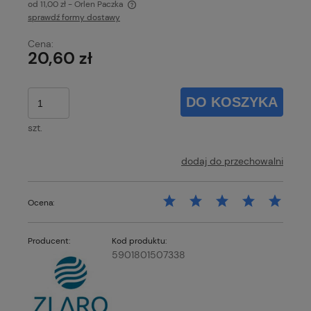
od 11,00 zł
- Orlen Paczka
sprawdź formy dostawy
Cena nie zawiera ewentualnych kosztów płatności
Cena:
20,60 zł
DO KOSZYKA
szt.
dodaj do przechowalni
Ocena:
Producent:
Kod produktu:
5901801507338