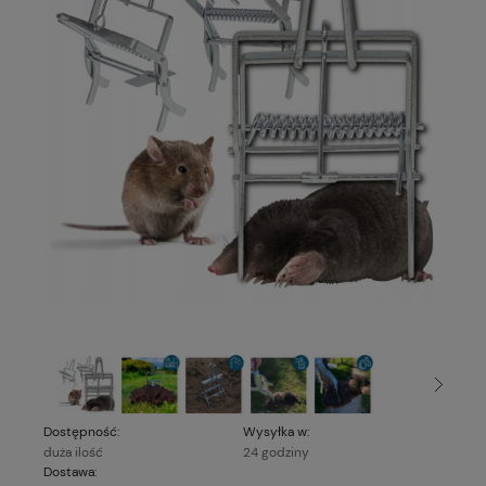
Dostępność:
Wysyłka w:
duża ilość
24 godziny
Dostawa: