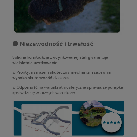
⚫️ Niezawodność i trwałość
Solidna konstrukcja
z
ocynkowanej stali
gwarantuje
wieloletnie użytkowanie
.
☑️
Prosty
, a zarazem
skuteczny mechanizm
zapewnia
wysoką skuteczność
działania.
☑️
Odporność
na warunki atmosferyczne sprawia, że
pułapka
sprawdzi się w każdych warunkach.