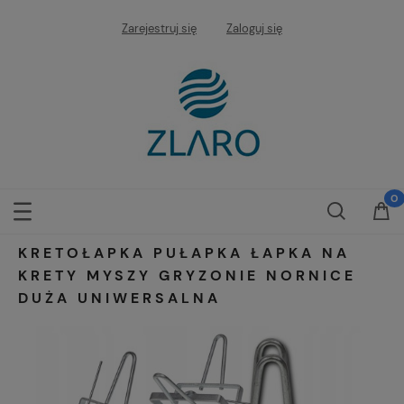
Zarejestruj się
Zaloguj się
KRETOŁAPKA PUŁAPKA ŁAPKA NA
KRETY MYSZY GRYZONIE NORNICE
DUŻA UNIWERSALNA