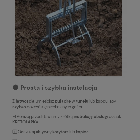
⚫️ Prosta i szybka instalacja
Z
łatwością
umieścisz
pułapkę
w
tunelu
lub
kopcu
, aby
szybko
pozbyć się niechcianych gości.
☑️ Poniżej przedstawiamy krótką
instrukcję obsługi
pułapki
KRETOŁAPKA
:
1️⃣ Odszukaj aktywny
korytarz
lub
kopiec
.