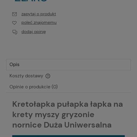
zapytaj o produkt
poleć znajomemu
dodaj opinię
Opis
Koszty dostawy
Cena nie zawiera ewentualnych kosztów płatności
Opinie o produkcie (0)
Kretołapka pułapka łapka na
krety myszy gryzonie
nornice Duża Uniwersalna