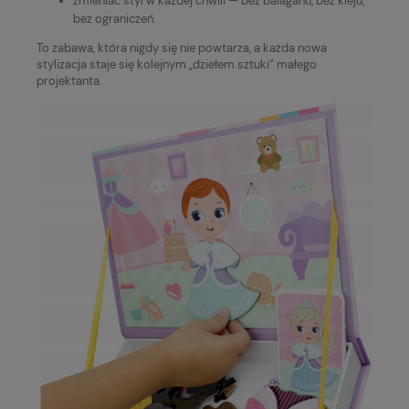
zmieniać styl w każdej chwili — bez bałaganu, bez kleju,
bez ograniczeń.
To zabawa, która nigdy się nie powtarza, a każda nowa
stylizacja staje się kolejnym „dziełem sztuki” małego
projektanta.