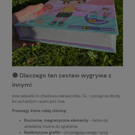
⚫️ Dlaczego ten zestaw wygrywa z
innymi
Inne zabawki to chwilowa ciekawostka. Ta – zostaje na dłużej,
bo za każdym razem jest inna.
Przewagi, które robią różnicę:
Ruchome, magnetyczne elementy
– łatwe do
układania, trudne do zgubienia.
Realistyczne grafiki
– przyciągają uwagę i uczą