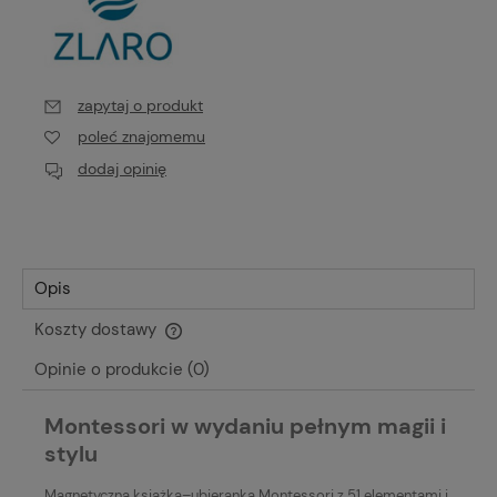
zapytaj o produkt
poleć znajomemu
dodaj opinię
Opis
Koszty dostawy
Cena nie zawiera ewentualnych kosztów płatności
Opinie o produkcie (0)
Montessori w wydaniu pełnym magii i
stylu
Magnetyczna książka–ubieranka Montessori z 51 elementami i