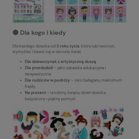
⚫️ Dla kogo i kiedy
Dla każdego dziecka od
3 roku życia
, które lubi tworzyć,
wymyślać i bawić się w dorosły świat.
Dla dziewczynek z artystyczną duszą
.
Dla przedszkoli
– jako zabawka edukacyjna i
terapeutyczna.
Dla rodziców w podróży
– zero bałaganu, maksimum
frajdy.
Na prezent
– urodziny, święta, dzień dziecka,
bezpieczny i piękny pomysł.