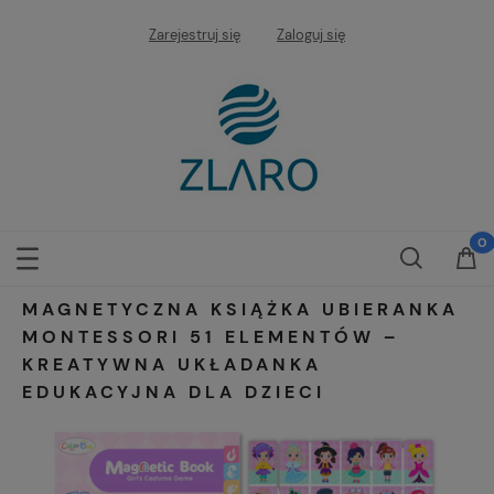
Zarejestruj się
Zaloguj się
MAGNETYCZNA KSIĄŻKA UBIERANKA
MONTESSORI 51 ELEMENTÓW –
KREATYWNA UKŁADANKA
EDUKACYJNA DLA DZIECI