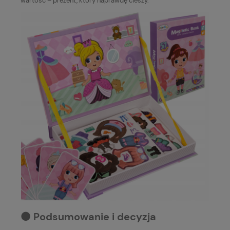
wartość – prezent, który naprawdę cieszy.
⚫️ Podsumowanie i decyzja