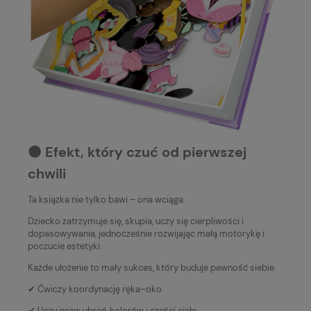
⚫️ Efekt, który czuć od pierwszej
chwili
Ta książka nie tylko bawi – ona wciąga.
Dziecko zatrzymuje się, skupia, uczy się cierpliwości i
dopasowywania, jednocześnie rozwijając małą motorykę i
poczucie estetyki.
Każde ułożenie to mały sukces, który buduje pewność siebie.
✔ Ćwiczy koordynację ręka–oko.
✔ Uczy nazw ubrań, kolorów i części ciała.