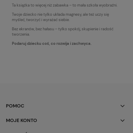
Ta książka to więcej niż zabawka – to mała szkoła wyobraźni.
Twoje dziecko nie tylko układa magnesy, ale też uczy się
myśleć, tworzyć i wyrażać siebie.
Bez ekranów, bez hałasu – tylko spokój, skupienie i radość
tworzenia.
Podaruj dziecku coś, co rozwija i zachwyca.
POMOC
MOJE KONTO