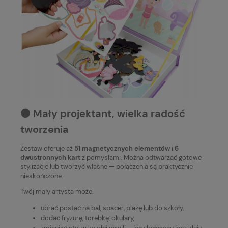
⚫️ Mały projektant, wielka radość
tworzenia
Zestaw oferuje aż
51 magnetycznych elementów
i
6
dwustronnych kart
z pomysłami. Można odtwarzać gotowe
stylizacje lub tworzyć własne — połączenia są praktycznie
nieskończone.
Twój mały artysta może:
ubrać postać na bal, spacer, plażę lub do szkoły,
dodać fryzurę, torebkę, okulary,