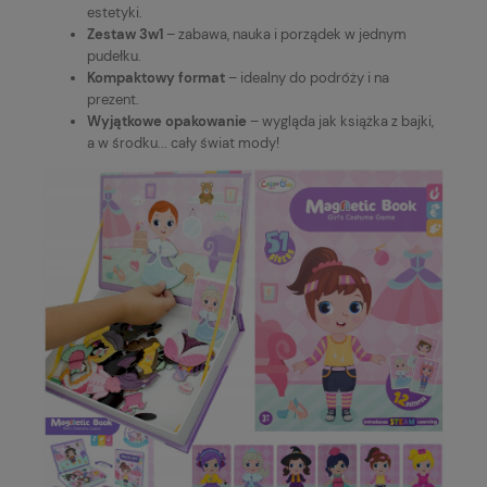
estetyki.
Zestaw 3w1
– zabawa, nauka i porządek w jednym
pudełku.
Kompaktowy format
– idealny do podróży i na
prezent.
Wyjątkowe opakowanie
– wygląda jak książka z bajki,
a w środku... cały świat mody!