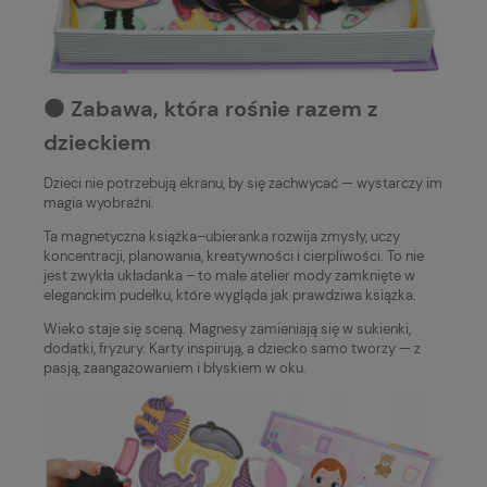
⚫️ Zabawa, która rośnie razem z
dzieckiem
Dzieci nie potrzebują ekranu, by się zachwycać — wystarczy im
magia wyobraźni.
Ta magnetyczna książka–ubieranka rozwija zmysły, uczy
koncentracji, planowania, kreatywności i cierpliwości. To nie
jest zwykła układanka – to małe atelier mody zamknięte w
eleganckim pudełku, które wygląda jak prawdziwa książka.
Wieko staje się sceną. Magnesy zamieniają się w sukienki,
dodatki, fryzury. Karty inspirują, a dziecko samo tworzy — z
pasją, zaangażowaniem i błyskiem w oku.