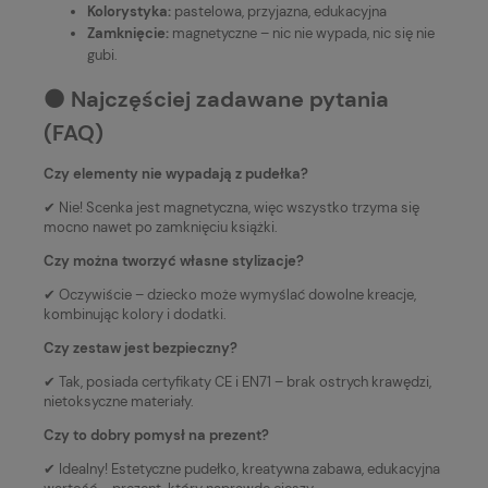
Kolorystyka:
pastelowa, przyjazna, edukacyjna
Zamknięcie:
magnetyczne – nic nie wypada, nic się nie
gubi.
⚫️ Najczęściej zadawane pytania
(FAQ)
Czy elementy nie wypadają z pudełka?
✔ Nie! Scenka jest magnetyczna, więc wszystko trzyma się
mocno nawet po zamknięciu książki.
Czy można tworzyć własne stylizacje?
✔ Oczywiście – dziecko może wymyślać dowolne kreacje,
kombinując kolory i dodatki.
Czy zestaw jest bezpieczny?
✔ Tak, posiada certyfikaty CE i EN71 – brak ostrych krawędzi,
nietoksyczne materiały.
Czy to dobry pomysł na prezent?
✔ Idealny! Estetyczne pudełko, kreatywna zabawa, edukacyjna