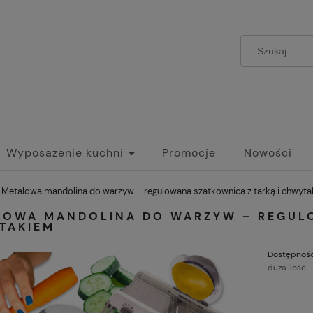
Wyposażenie kuchni
Promocje
Nowości
Metalowa mandolina do warzyw – regulowana szatkownica z tarką i chwyt
LOWA MANDOLINA DO WARZYW – REGULO
TAKIEM
Dostępność
duża ilość
C