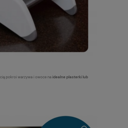
ścią pokroi warzywa i owoce na
idealne plasterki lub