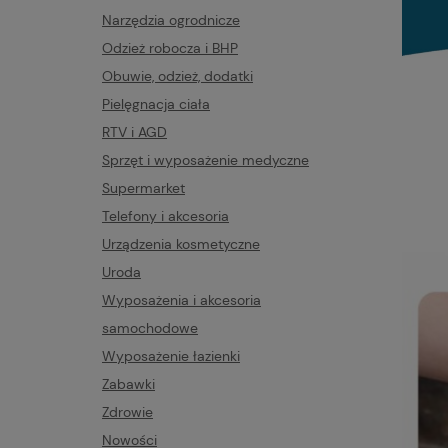
Narzędzia ogrodnicze
Odzież robocza i BHP
Obuwie, odzież, dodatki
Pielęgnacja ciała
RTV i AGD
Sprzęt i wyposażenie medyczne
Supermarket
Telefony i akcesoria
Urządzenia kosmetyczne
Uroda
Wyposażenia i akcesoria
samochodowe
Wyposażenie łazienki
Zabawki
Zdrowie
Nowości