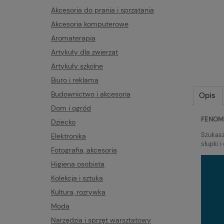
Akcesoria do prania i sprzątania
Akcesoria komputerowe
Aromaterapia
Artykuły dla zwierząt
Artykuły szkolne
Biuro i reklama
Budownictwo i akcesoria
Opis
Dom i ogród
FENOM
Dziecko
Szukasz
Elektronika
słupki 
Fotografia, akcesoria
Higiena osobista
Kolekcja i sztuka
Kultura, rozrywka
Moda
Narzędzia i sprzęt warsztatowy