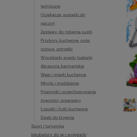
termiczne
Ociekacze, suszarki do
naczyń
Zestawy do robienia sushi
Przybory kuchenne, noże,
nożyce, ostrzałki
Wyciskarki, praski, łuskarki
Akcesoria barmańskie
Wagi i miarki kuchenne
Młynki i moździerze
Pojemniki i przechowywanie
żywności, organizery
Łopatki i łyżki kuchenne
Deski do krojenia
Sport i turystyka
Inkubatory do jaj i wylęgarki