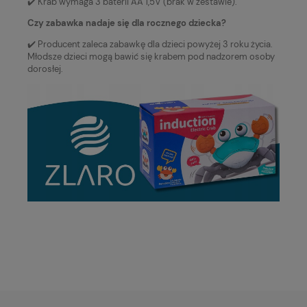
✔️ Krab wymaga 3 baterii AA 1,5V (brak w zestawie).
Czy zabawka nadaje się dla rocznego dziecka?
✔️ Producent zaleca zabawkę dla dzieci powyżej 3 roku życia.
Młodsze dzieci mogą bawić się krabem pod nadzorem osoby
dorosłej.