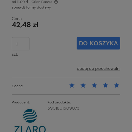
od 11,00 zł
- Orlen Paczka
sprawdź formy dostawy
Cena nie zawiera ewentualnych kosztów płatności
Cena:
42,48 zł
DO KOSZYKA
szt.
dodaj do przechowalni
Ocena:
Producent:
Kod produktu:
5901801509073