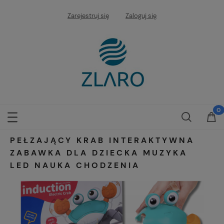
Zarejestruj się
Zaloguj się
PEŁZAJĄCY KRAB INTERAKTYWNA
ZABAWKA DLA DZIECKA MUZYKA
LED NAUKA CHODZENIA