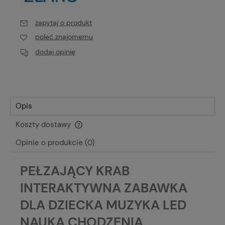
zapytaj o produkt
poleć znajomemu
dodaj opinię
Opis
Koszty dostawy
Cena nie zawiera ewentualnych kosztów płatności
Opinie o produkcie (0)
PEŁZAJĄCY KRAB
INTERAKTYWNA ZABAWKA
DLA DZIECKA MUZYKA LED
NAUKA CHODZENIA