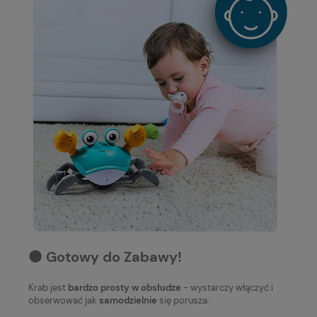
⚫️ Gotowy do Zabawy!
Krab jest
bardzo prosty w obsłudze
- wystarczy włączyć i
obserwować jak
samodzielnie
się porusza.