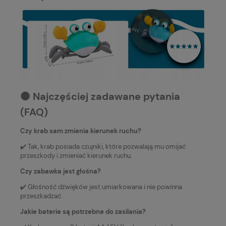
⚫️ Najczęściej zadawane pytania
(FAQ)
Czy krab sam zmienia kierunek ruchu?
✔️ Tak, krab posiada czujniki, które pozwalają mu omijać
przeszkody i zmieniać kierunek ruchu.
Czy zabawka jest głośna?
✔️ Głośność dźwięków jest umiarkowana i nie powinna
przeszkadzać.
Jakie baterie są potrzebne do zasilania?