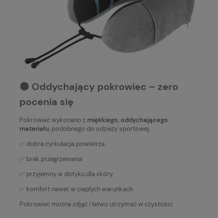
⚫️ Oddychający pokrowiec – zero
pocenia się
Pokrowiec wykonano z
miękkiego, oddychającego
materiału
, podobnego do odzieży sportowej.
✅ dobra cyrkulacja powietrza
✅ brak przegrzewania
✅ przyjemny w dotyku dla skóry
✅ komfort nawet w ciepłych warunkach
Pokrowiec można zdjąć i łatwo utrzymać w czystości.