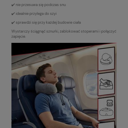
✔️ nie przesuwa się podczas snu
✔️ idealnie przylega do szyi
✔️ sprawdzi się przy każdej budowie ciała
Wystarczy ściągnąć sznurki, zablokować stoperami i połączyć
zapięcie.