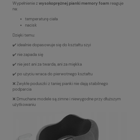
Wypełnienie z
wysokoprężnej pianki memory foam
reaguje
na:
temperaturę ciała
nacisk
Dzięki temu:
✔️ idealnie dopasowuje się do kształtu szyi
✔️ nie zapada się
✔️ nie jest ani za twarda, ani za miękka
✔️ po użyciu wraca do pierwotnego kształtu
❌ Zwykłe poduszki z taniej pianki nie dają stabilnego
podparcia
❌ Dmuchane modele są zimne i niewygodne przy dłuższym
użytkowaniu