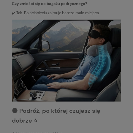
Czy zmieści się do bagażu podręcznego?
✔️ Tak. Po ściśnięciu zajmuje bardzo mało miejsca.
⚫️ Podróż, po której czujesz się
dobrze ⭐