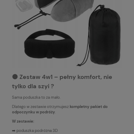
⚫️ Zestaw 4w1 – pełny komfort, nie
tylko dla szyi ?
Sama poduszka to za mało.
Dlatego w zestawie otrzymujesz
kompletny pakiet do
odpoczynku w podróży
.
W zestawie:
➡️ poduszka podróżna 3D