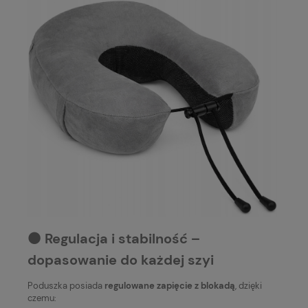
⚫️ Regulacja i stabilność –
dopasowanie do każdej szyi
Poduszka posiada
regulowane zapięcie z blokadą
, dzięki
czemu: