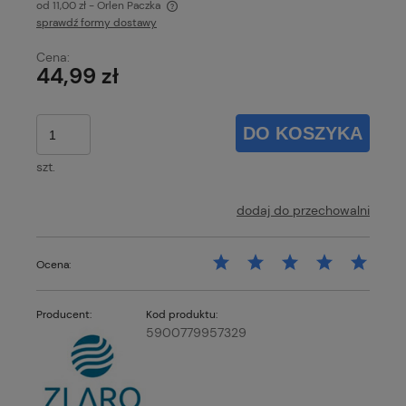
od 11,00 zł
- Orlen Paczka
sprawdź formy dostawy
Cena nie zawiera ewentualnych kosztów płatności
Cena:
44,99 zł
DO KOSZYKA
szt.
dodaj do przechowalni
Ocena:
Producent:
Kod produktu:
5900779957329