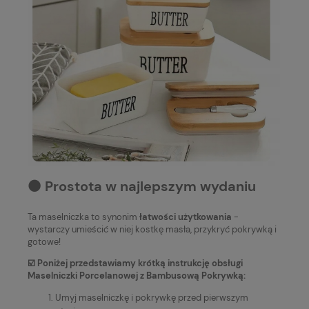
⚫️ Prostota w najlepszym wydaniu
Ta maselniczka to synonim
łatwości użytkowania
-
wystarczy umieścić w niej kostkę masła, przykryć pokrywką i
gotowe!
☑️ Poniżej przedstawiamy krótką instrukcję obsługi
Maselniczki Porcelanowej z Bambusową Pokrywką:
Umyj maselniczkę i pokrywkę przed pierwszym