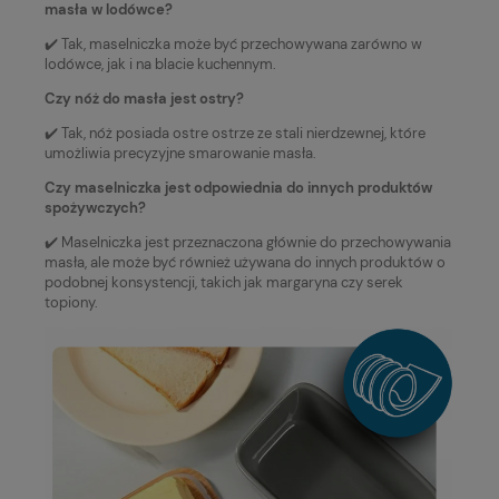
masła w lodówce?
✔️ Tak, maselniczka może być przechowywana zarówno w
lodówce, jak i na blacie kuchennym.
Czy nóż do masła jest ostry?
✔️ Tak, nóż posiada ostre ostrze ze stali nierdzewnej, które
umożliwia precyzyjne smarowanie masła.
Czy maselniczka jest odpowiednia do innych produktów
spożywczych?
✔️ Maselniczka jest przeznaczona głównie do przechowywania
masła, ale może być również używana do innych produktów o
podobnej konsystencji, takich jak margaryna czy serek
topiony.