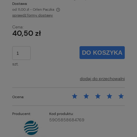
Dostawa:
od 11,00 zł
- Orlen Paczka
sprawdź formy dostawy
Cena nie zawiera ewentualnych kosztów płatności
Cena:
40,50 zł
DO KOSZYKA
szt.
dodaj do przechowalni
Ocena:
Producent:
Kod produktu:
5905858684769