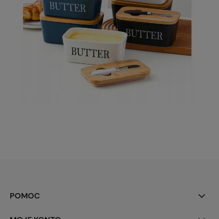
POMOC