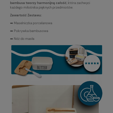
bambusa tworzy harmonijną całość
, która zachwyci
każdego miłośnika pięknych przedmiotów.
Zawartość Zestawu:
➡️ Maselniczka porcelanowa
➡️ Pokrywka bambusowa
➡️ Nóż do masła