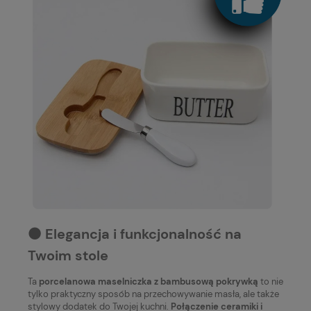
⚫️ Elegancja i funkcjonalność na
Twoim stole
Ta
porcelanowa maselniczka z bambusową pokrywką
to nie
tylko praktyczny sposób na przechowywanie masła, ale także
stylowy dodatek do Twojej kuchni.
Połączenie ceramiki i