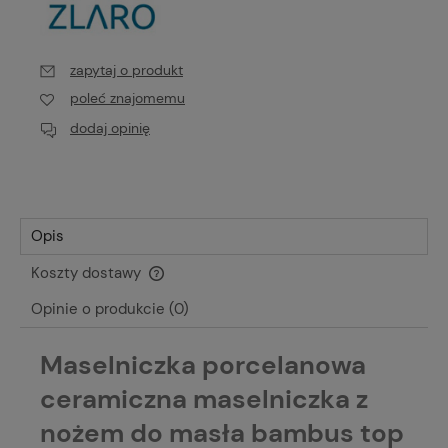
zapytaj o produkt
poleć znajomemu
dodaj opinię
Opis
Koszty dostawy
Cena nie zawiera ewentualnych kosztów płatności
Opinie o produkcie (0)
Maselniczka porcelanowa
ceramiczna maselniczka z
nożem do masła bambus top