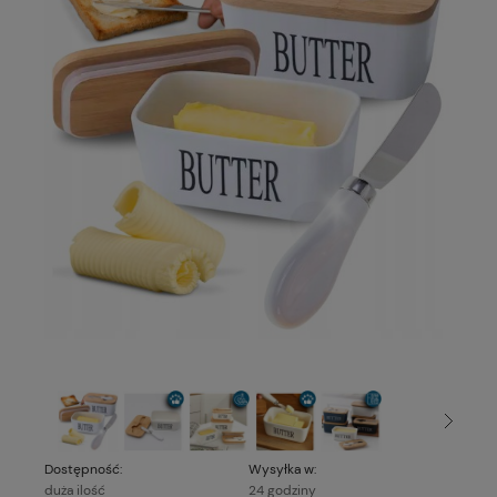
Dostępność:
Wysyłka w:
duża ilość
24 godziny