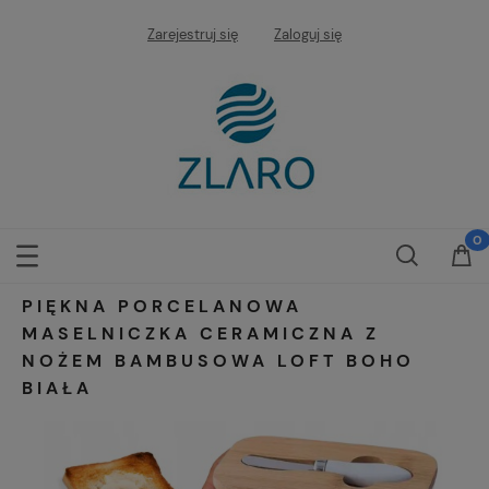
Zarejestruj się
Zaloguj się
PIĘKNA PORCELANOWA
MASELNICZKA CERAMICZNA Z
NOŻEM BAMBUSOWA LOFT BOHO
BIAŁA