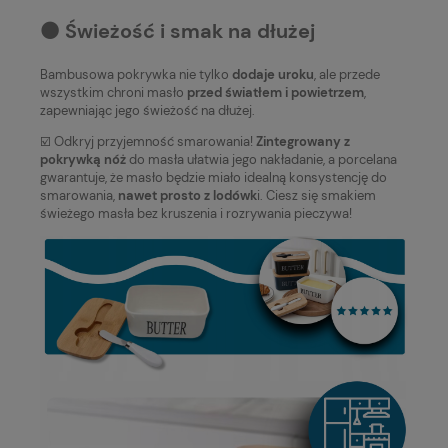
⚫️ Świeżość i smak na dłużej
Bambusowa pokrywka nie tylko
dodaje uroku
, ale przede
wszystkim chroni masło
przed światłem i powietrzem
,
zapewniając jego świeżość na dłużej.
☑️ Odkryj przyjemność smarowania!
Zintegrowany z
pokrywką nóż
do masła ułatwia jego nakładanie, a porcelana
gwarantuje, że masło będzie miało idealną konsystencję do
smarowania,
nawet prosto z lodówk
i. Ciesz się smakiem
świeżego masła bez kruszenia i rozrywania pieczywa!