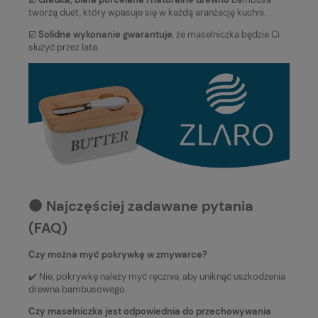
tworzą duet, który wpasuje się w każdą aranżację kuchni.
☑️
Solidne wykonanie gwarantuje
, że maselniczka będzie Ci
służyć przez lata.
⚫️ Najczęściej zadawane pytania
(FAQ)
Czy można myć pokrywkę w zmywarce?
✔️ Nie, pokrywkę należy myć ręcznie, aby uniknąć uszkodzenia
drewna bambusowego.
Czy maselniczka jest odpowiednia do przechowywania