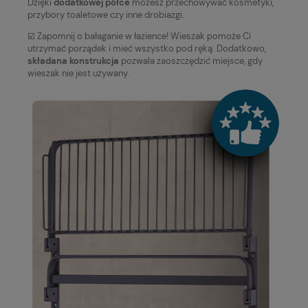
Dzięki
dodatkowej półce
możesz przechowywać kosmetyki,
przybory toaletowe czy inne drobiazgi.
☑️ Zapomnij o bałaganie w łazience! Wieszak pomoże Ci
utrzymać porządek i mieć wszystko pod ręką. Dodatkowo,
składana konstrukcja
pozwala zaoszczędzić miejsce, gdy
wieszak nie jest używany.