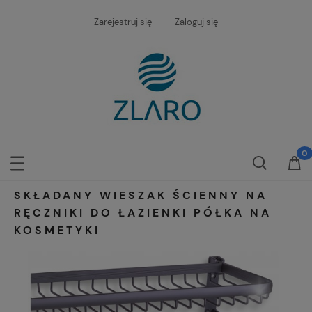
Zarejestruj się
Zaloguj się
SKŁADANY WIESZAK ŚCIENNY NA
RĘCZNIKI DO ŁAZIENKI PÓŁKA NA
KOSMETYKI