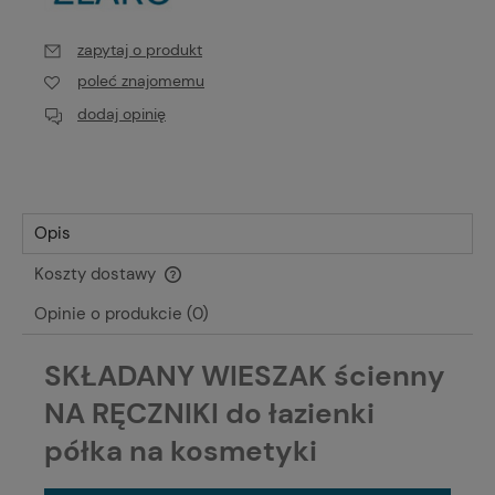
zapytaj o produkt
poleć znajomemu
dodaj opinię
Opis
Koszty dostawy
Cena nie zawiera ewentualnych kosztów płatności
Opinie o produkcie (0)
SKŁADANY WIESZAK ścienny
NA RĘCZNIKI do łazienki
półka na kosmetyki