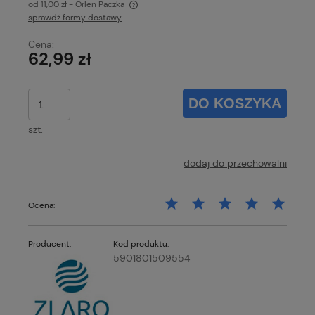
od 11,00 zł
- Orlen Paczka
sprawdź formy dostawy
Cena nie zawiera ewentualnych kosztów płatności
Cena:
62,99 zł
DO KOSZYKA
szt.
dodaj do przechowalni
Ocena:
Producent:
Kod produktu:
5901801509554