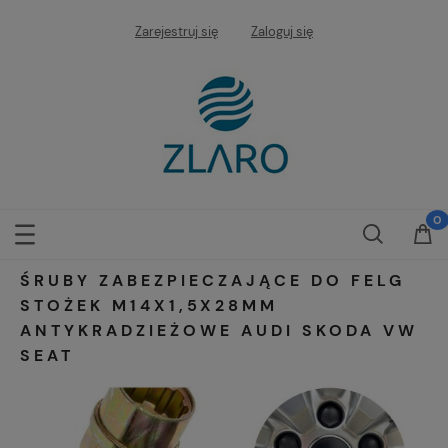
Zarejestruj się
Zaloguj się
ŚRUBY ZABEZPIECZAJĄCE DO FELG
STOŻEK M14X1,5X28MM
ANTYKRADZIEŻOWE AUDI SKODA VW
SEAT