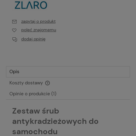
zapytaj o produkt
poleć znajomemu
dodaj opinię
Opis
Koszty dostawy
Cena nie zawiera ewentualnych kosztów płatności
Opinie o produkcie (1)
Zestaw śrub
antykradzieżowych do
samochodu