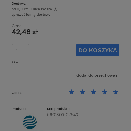
Dostawa:
od 11,00 zł
- Orlen Paczka
sprawdź formy dostawy
Cena nie zawiera ewentualnych kosztów płatności
Cena:
42,48 zł
DO KOSZYKA
szt.
dodaj do przechowalni
Ocena:
Producent:
Kod produktu:
5901801507543