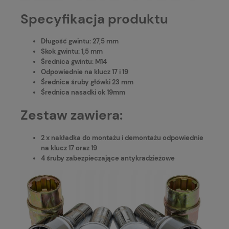
Specyfikacja produktu
Długość gwintu: 27,5 mm
Skok gwintu: 1,5 mm
Średnica gwintu: M14
Odpowiednie na klucz 17 i 19
Średnica śruby główki 23 mm
Średnica nasadki ok 19mm
Zestaw zawiera:
2 x nakładka do montażu i demontażu odpowiednie
na klucz 17 oraz 19
4 śruby zabezpieczające antykradzieżowe