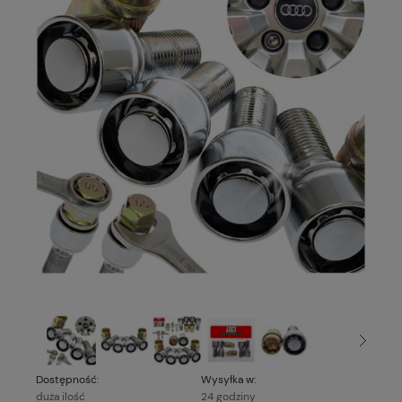
Dostępność:
Wysyłka w:
duża ilość
24 godziny