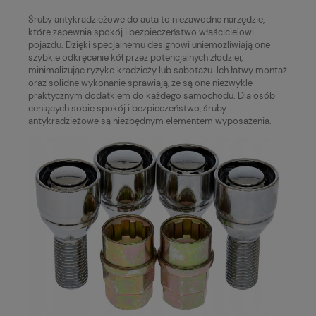
Śruby antykradzieżowe do auta to niezawodne narzędzie,
które zapewnia spokój i bezpieczeństwo właścicielowi
pojazdu. Dzięki specjalnemu designowi uniemożliwiają one
szybkie odkręcenie kół przez potencjalnych złodziei,
minimalizując ryzyko kradzieży lub sabotażu. Ich łatwy montaż
oraz solidne wykonanie sprawiają, że są one niezwykle
praktycznym dodatkiem do każdego samochodu. Dla osób
ceniących sobie spokój i bezpieczeństwo, śruby
antykradzieżowe są niezbędnym elementem wyposażenia.