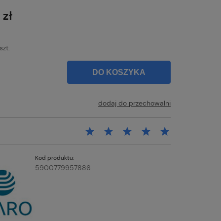
łatności
 zł
szt.
DO KOSZYKA
dodaj do przechowalni
Kod produktu:
5900779957886