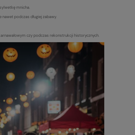
 sylwetkę mnicha.
e nawet podczas długiej zabawy.
lu karnawałowym czy podczas rekonstrukcji historycznych.