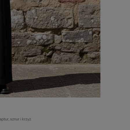
tur, sznur i krzyż.