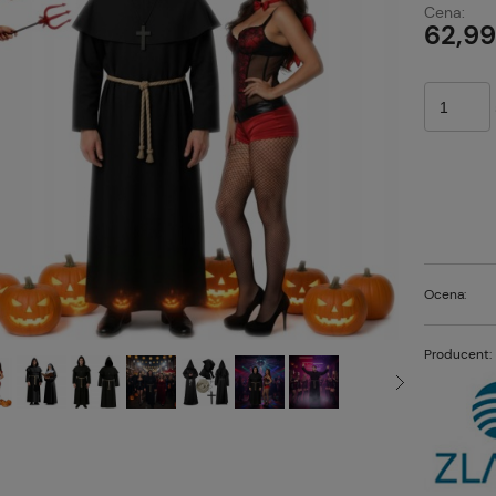
Cena:
p
62,99
Ocena:
Producent: