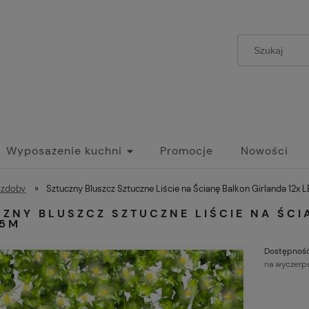
Wyposażenie kuchni
Promocje
Nowości
ozdoby
»
Sztuczny Bluszcz Sztuczne Liście na Ścianę Balkon Girlanda 12x
ZNY BLUSZCZ SZTUCZNE LIŚCIE NA ŚCI
25M
Dostępność
na wyczerp
C