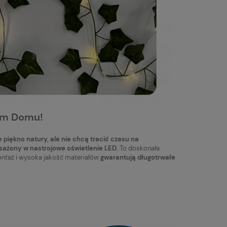
oim Domu!
e piękno natury, ale nie chcą tracić czasu na
ażony w nastrojowe oświetlenie LED.
To doskonała
ntaż i wysoka jakość materiałów
gwarantują długotrwałe