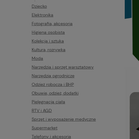
Dziecko
Elektronika
Fotografia, akcesoria
Higiena osobista
Kolekcja i sztuka
Kultura, rozrywka
Moda
Narzędzia i sprzęt warsztatowy
Narzędzia ogrodnicze
Odzież robocza i BHP
Obuwie, odzież, dodatki
Pielęgnacja ciała
RTV i AGD
Sprzęt i wyposażenie medyczne
Supermarket
Telefony i akcesoria