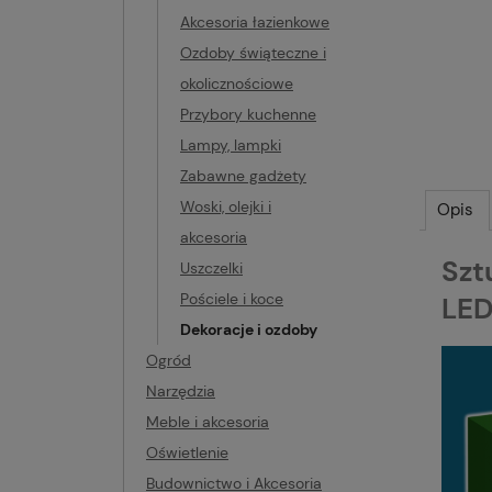
Akcesoria łazienkowe
Ozdoby świąteczne i
okolicznościowe
Przybory kuchenne
Lampy, lampki
Zabawne gadżety
Woski, olejki i
Opis
akcesoria
Szt
Uszczelki
Pościele i koce
LED
Dekoracje i ozdoby
Ogród
Narzędzia
Meble i akcesoria
Oświetlenie
Budownictwo i Akcesoria