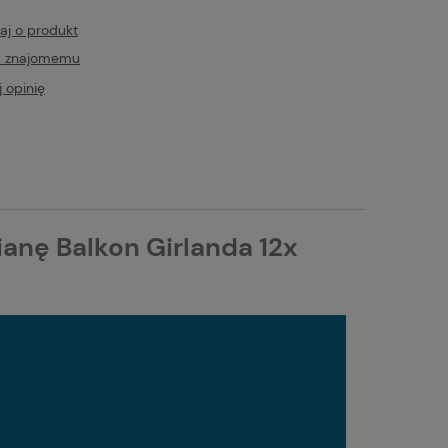
aj o produkt
ć znajomemu
 opinię
ianę Balkon Girlanda 12x