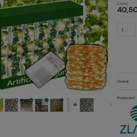
Cena:
p
40,50
Ocena:
Producent: