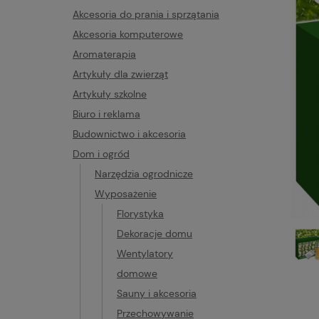
Akcesoria do prania i sprzątania
Akcesoria komputerowe
Aromaterapia
Artykuły dla zwierząt
Artykuły szkolne
Biuro i reklama
Budownictwo i akcesoria
Dom i ogród
Narzędzia ogrodnicze
Wyposażenie
Florystyka
Dekoracje domu
Wentylatory
domowe
Sauny i akcesoria
Przechowywanie