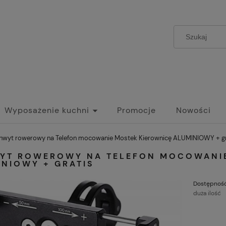
Wyposażenie kuchni
Promocje
Nowości
hwyt rowerowy na Telefon mocowanie Mostek Kierownicę ALUMINIOWY + gr
YT ROWEROWY NA TELEFON MOCOWANIE
INIOWY + GRATIS
Dostępność
duża ilość
C