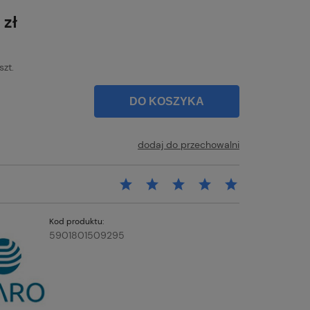
łatności
 zł
szt.
DO KOSZYKA
dodaj do przechowalni
Kod produktu:
5901801509295