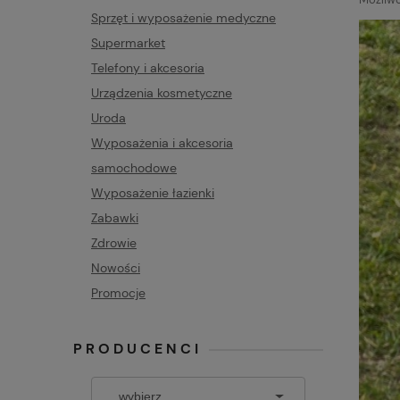
Sprzęt i wyposażenie medyczne
Supermarket
Telefony i akcesoria
Urządzenia kosmetyczne
Uroda
Wyposażenia i akcesoria
samochodowe
Wyposażenie łazienki
Zabawki
Zdrowie
Nowości
Promocje
PRODUCENCI