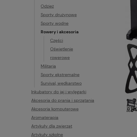
Odzież
Sporty drużynowe
Sporty wodne
Rowery i akcesoria
Części
Oświetlenie
rowerowe
Militaria
Sporty ekstremalne
Survival, wędkarstwo
Inkubatory do jaj i wylęgarki
Akcesoria do prania i sprzątania
Akcesoria komputerowe
Aromaterapia
Artykuły dla zwierząt
Artykuły szkolne