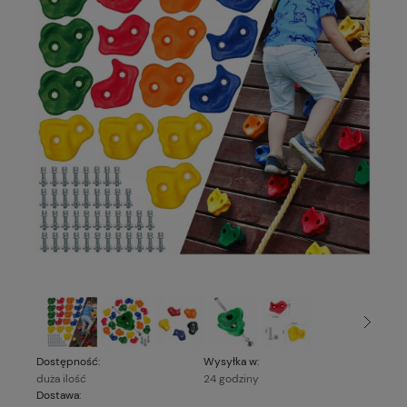
Dostępność:
Wysyłka w:
duża ilość
24 godziny
Dostawa: