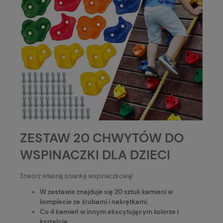
ZESTAW 20 CHWYTÓW DO
WSPINACZKI DLA DZIECI
Stwórz własną ściankę wspinaczkową!
W zestawie znajduje się 20 sztuk kamieni w
komplecie ze śrubami i nakrętkami.
Co 4 kamień w innym ekscytującym kolorze i
kształcie