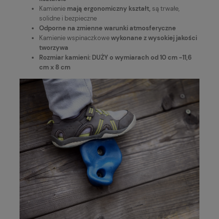
Kamienie
mają ergonomiczny kształt,
są trwałe,
solidne i bezpieczne
Odporne na zmienne warunki atmosferyczne
Kamienie wspinaczkowe
wykonane z wysokiej jakości
tworzywa
Rozmiar kamieni: DUŻY o wymiarach od 10 cm -11,6
cm x 8 cm