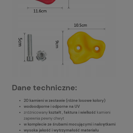
Dane techniczne:
20 kamieni w zestawie (różne losowe kolory)
wodoodporne i odporne na UV
zróżnicowany
kształt , faktura i wielkość
kamieni
zapewnia pewny chwyt
w komplecie ze śrubami mocującymi i nakrętkami
wysoka jakość i wytrzymałość materiału