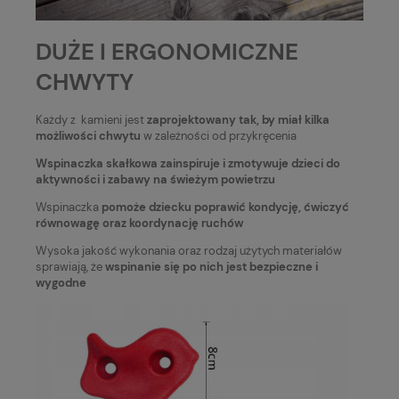
DUŻE I ERGONOMICZNE
CHWYTY
Każdy z kamieni jest
zaprojektowany tak, by miał kilka
możliwości chwytu
w zależności od przykręcenia
Wspinaczka skałkowa zainspiruje i zmotywuje dzieci do
aktywności i zabawy na świeżym powietrzu
Wspinaczka
pomoże dziecku poprawić kondycję, ćwiczyć
równowagę oraz koordynację ruchów
Wysoka jakość wykonania oraz rodzaj użytych materiałów
sprawiają, że
wspinanie się po nich jest bezpieczne i
wygodne