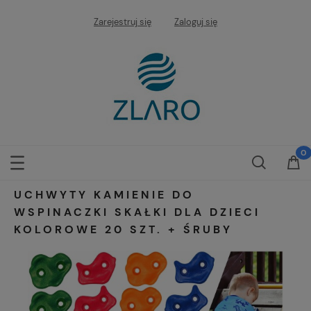
Zarejestruj się
Zaloguj się
UCHWYTY KAMIENIE DO
WSPINACZKI SKAŁKI DLA DZIECI
KOLOROWE 20 SZT. + ŚRUBY