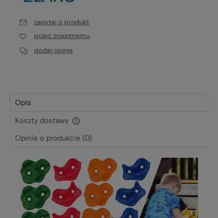
zapytaj o produkt
poleć znajomemu
dodaj opinię
Opis
Koszty dostawy
Cena nie zawiera ewentualnych kosztów płatności
Opinie o produkcie (0)