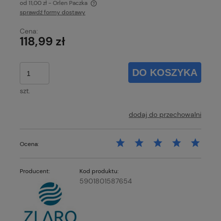
od 11,00 zł
- Orlen Paczka
sprawdź formy dostawy
Cena nie zawiera ewentualnych kosztów płatności
Cena:
118,99 zł
DO KOSZYKA
szt.
dodaj do przechowalni
Ocena:
Producent:
Kod produktu:
5901801587654