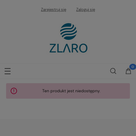
Zarejestruj się
Zaloguj się
Ten produkt jest niedostępny.