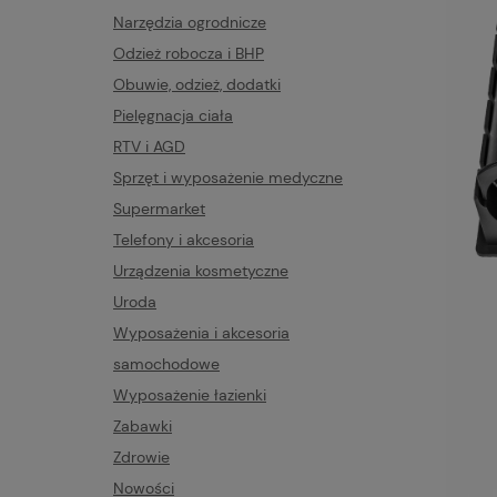
Narzędzia ogrodnicze
Odzież robocza i BHP
Obuwie, odzież, dodatki
Pielęgnacja ciała
RTV i AGD
Sprzęt i wyposażenie medyczne
Supermarket
Telefony i akcesoria
Urządzenia kosmetyczne
Uroda
Wyposażenia i akcesoria
samochodowe
Wyposażenie łazienki
Zabawki
Zdrowie
Nowości