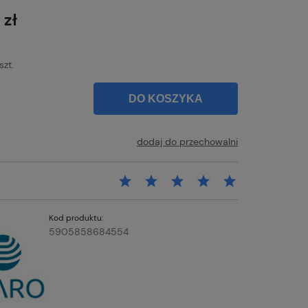
łatności
 zł
szt.
DO KOSZYKA
dodaj do przechowalni
Kod produktu:
5905858684554