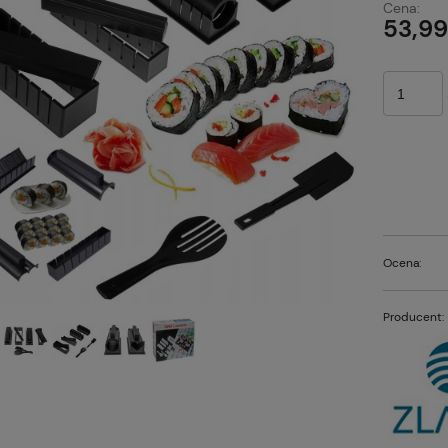
Cena:
p
53,99
Ocena:
Producent: