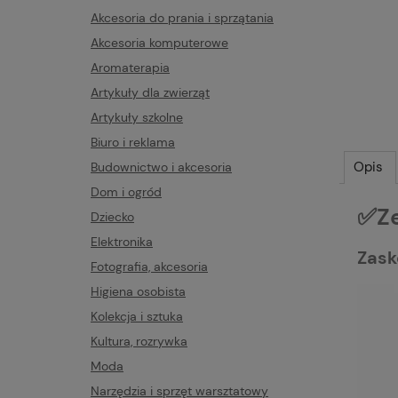
Akcesoria do prania i sprzątania
Akcesoria komputerowe
Aromaterapia
Artykuły dla zwierząt
Artykuły szkolne
Biuro i reklama
Opis
Budownictwo i akcesoria
Dom i ogród
✅Ze
Dziecko
Elektronika
Zask
Fotografia, akcesoria
Higiena osobista
Kolekcja i sztuka
Kultura, rozrywka
Moda
Narzędzia i sprzęt warsztatowy