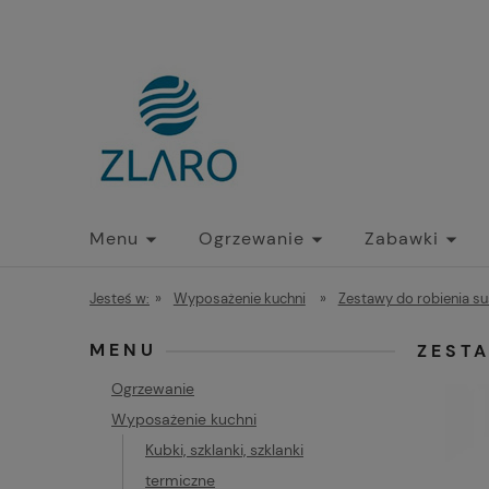
Menu
Ogrzewanie
Zabawki
Jesteś w:
»
Wyposażenie kuchni
»
Zestawy do robienia su
MENU
ZEST
Ogrzewanie
Wyposażenie kuchni
Kubki, szklanki, szklanki
termiczne