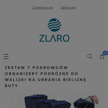
Zarejestruj się
Zaloguj się
ZESTAW 7 POKROWCÓW
ORGANIZERY PODRÓZNE DO
WALIZKI NA UBRANIA BIELIZNĘ
BUTY