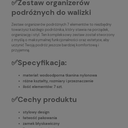
✅Zestaw organizerów
podróżnych do walizki
Zestaw organizerów podróżnych 7 elementów to niezbędny
towarzysz każdego podróżnika, który stawia na porządek,
organizację i styl. Ten kompleksowy zestaw został stworzony
z myślą o maksymalnej funkcjonalności oraz estetyce, aby
uczynić Twoją podróż jeszcze bardziej komfortową i
przyjemną.
✅Specyfikacja:
materiał: wodoodporna tkanina nylonowa
różne kształty, rozmiary i przeznaczenie
ilość elementów: 7 szt.
✅Cechy produktu
stylowy design
łatwość pakowania
zamek błyskawiczny