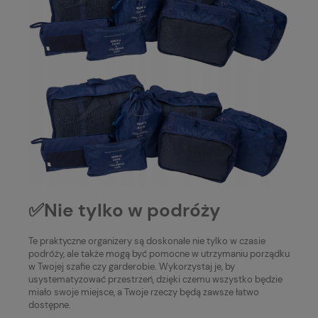
✅Nie tylko w podróży
Te praktyczne organizery są doskonałe nie tylko w czasie
podróży, ale także mogą być pomocne w utrzymaniu porządku
w Twojej szafie czy garderobie. Wykorzystaj je, by
usystematyzować przestrzeń, dzięki czemu wszystko będzie
miało swoje miejsce, a Twoje rzeczy będą zawsze łatwo
dostępne.