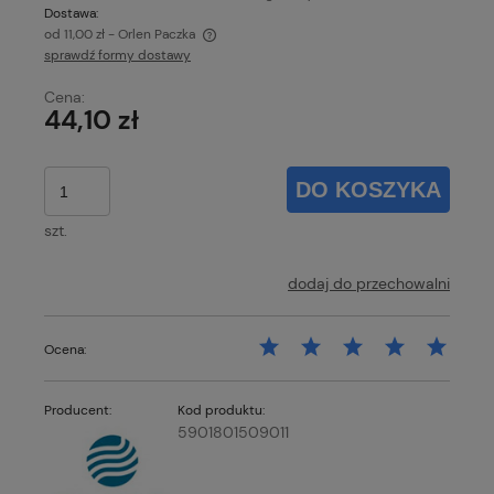
Dostawa:
od 11,00 zł
- Orlen Paczka
sprawdź formy dostawy
Cena nie zawiera ewentualnych kosztów płatności
Cena:
44,10 zł
DO KOSZYKA
szt.
dodaj do przechowalni
Ocena:
Producent:
Kod produktu:
5901801509011