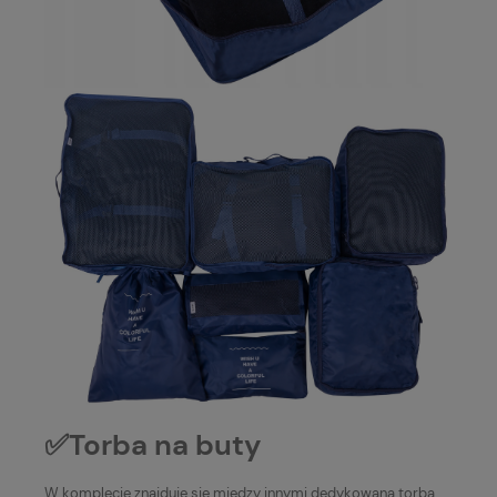
✅Torba na buty
W komplecie znajduje się między innymi dedykowana torba