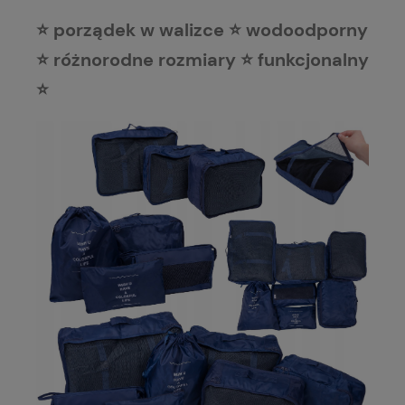
⭐ porządek w walizce ⭐ wodoodporny
⭐ różnorodne rozmiary ⭐ funkcjonalny
⭐