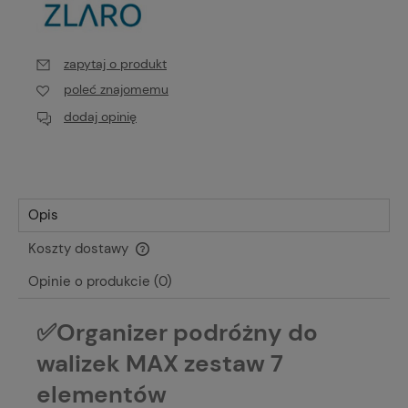
zapytaj o produkt
poleć znajomemu
dodaj opinię
Opis
Koszty dostawy
Cena nie zawiera ewentualnych kosztów płatności
Opinie o produkcie (0)
✅Organizer podróżny do
walizek MAX zestaw 7
elementów