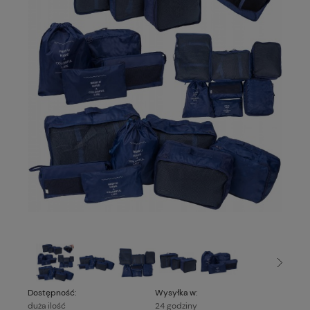
Dostępność:
Wysyłka w:
duża ilość
24 godziny