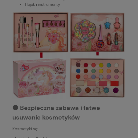
1 lejek i instrumenty
⚫️ Bezpieczna zabawa i łatwe
usuwanie kosmetyków
Kosmetyki są: