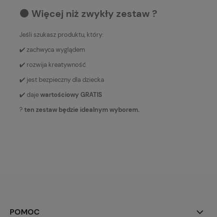
⚫️ Więcej niż zwykły zestaw ?
Jeśli szukasz produktu, który:
✔️ zachwyca wyglądem
✔️ rozwija kreatywność
✔️ jest bezpieczny dla dziecka
✔️ daje
wartościowy GRATIS
?
ten zestaw będzie idealnym wyborem.
POMOC