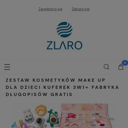
Zarejestruj się
Zaloguj się
ZESTAW KOSMETYKÓW MAKE UP
DLA DZIECI KUFEREK 3W1+ FABRYKA
DŁUGOPISÓW GRATIS