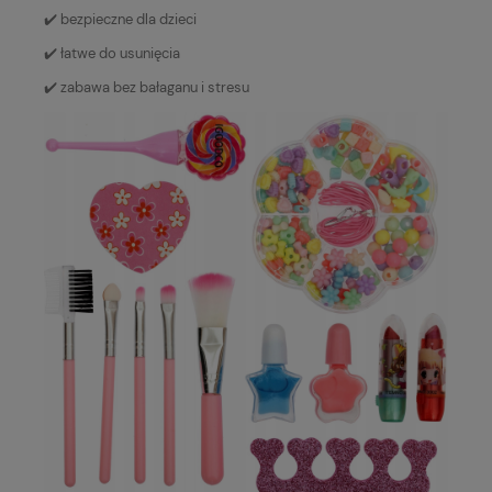
✔️ bezpieczne dla dzieci
✔️ łatwe do usunięcia
✔️ zabawa bez bałaganu i stresu