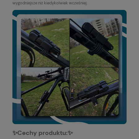
wygodniejsze niż kiedykolwiek wcześniej.
✨Cechy produktu:✨