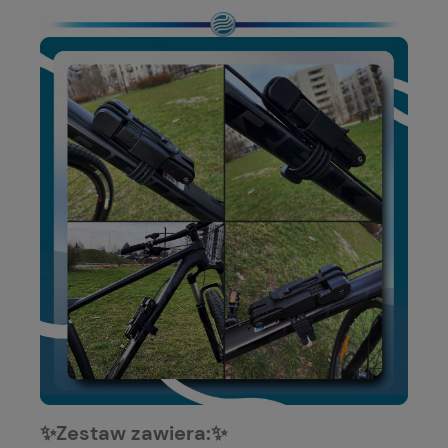
✨Zestaw zawiera:✨