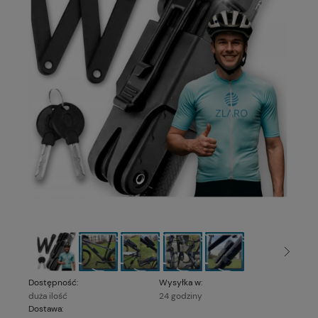
Dostępność:
Wysyłka w:
duża ilość
24 godziny
Dostawa: