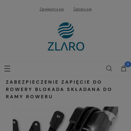
Zarejestruj się
Zaloguj się
ZABEZPIECZENIE ZAPIĘCIE DO
ROWERY BLOKADA SKŁADANA DO
RAMY ROWERU