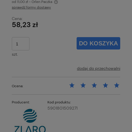
od 11,00 zł
- Orlen Paczka
sprawdź formy dostawy
Cena nie zawiera ewentualnych kosztów płatności
Cena:
58,23 zł
DO KOSZYKA
szt.
dodaj do przechowalni
Ocena:
Producent:
Kod produktu:
5901801509271