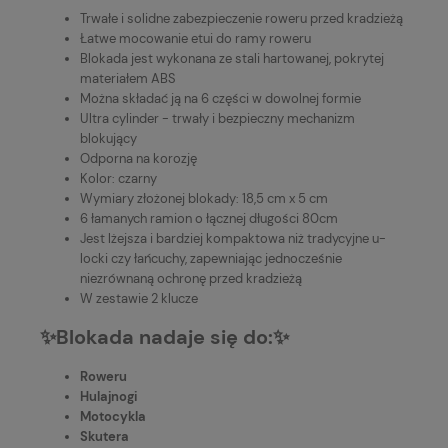
Trwałe i solidne zabezpieczenie roweru przed kradzieżą
Łatwe mocowanie etui do ramy roweru
Blokada jest wykonana ze stali hartowanej, pokrytej
materiałem ABS
Można składać ją na 6 części w dowolnej formie
Ultra cylinder - trwały i bezpieczny mechanizm
blokujący
Odporna na korozję
Kolor: czarny
Wymiary złożonej blokady: 18,5 cm x 5 cm
6 łamanych ramion o łącznej długości 80cm
Jest lżejsza i bardziej kompaktowa niż tradycyjne u-
locki czy łańcuchy, zapewniając jednocześnie
niezrównaną ochronę przed kradzieżą
W zestawie 2 klucze
✨Blokada nadaje się do:✨
Roweru
Hulajnogi
Motocykla
Skutera