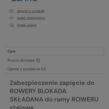
zapytaj o produkt
poleć znajomemu
dodaj opinię
Opis
Koszty dostawy
Cena nie zawiera ewentualnych kosztów płatności
Opinie o produkcie (0)
Zabezpieczenie zapięcie do
ROWERY BLOKADA
SKŁADANA do ramy ROWERU
stalowa