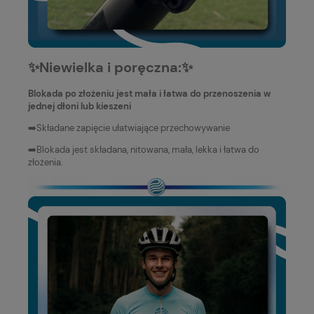
✨Niewielka i poręczna:✨
Blokada po złożeniu jest mała i łatwa do przenoszenia w
jednej dłoni lub kieszeni
➡️Składane zapięcie ułatwiające przechowywanie
➡️Blokada jest składana, nitowana, mała, lekka i łatwa do
złożenia.