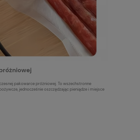
 próżniowej
zesnej pakowarce próżniowej. To wszechstronne
ożywcze, jednocześnie oszczędzając pieniądze i miejsce