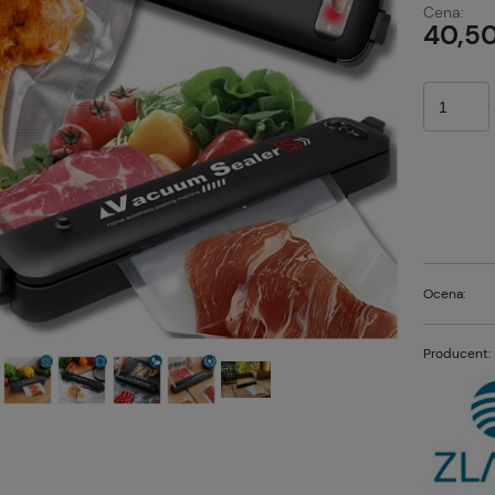
Cena:
p
40,50
Ocena:
Producent: