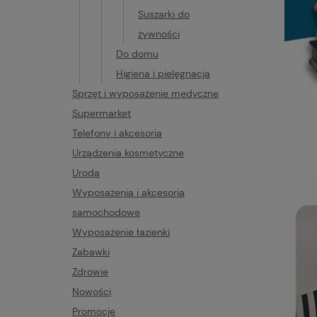
Suszarki do
żywności
Do domu
Higiena i pielęgnacja
Sprzęt i wyposażenie medyczne
Supermarket
Telefony i akcesoria
Urządzenia kosmetyczne
Uroda
Wyposażenia i akcesoria
samochodowe
Wyposażenie łazienki
Zabawki
Zdrowie
Nowości
Promocje