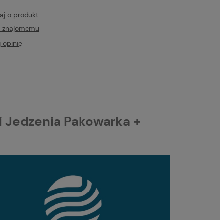
aj o produkt
ć znajomemu
 opinię
i Jedzenia Pakowarka +