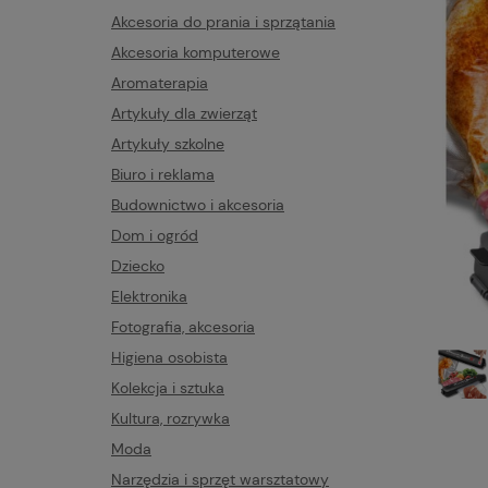
Akcesoria do prania i sprzątania
Akcesoria komputerowe
Aromaterapia
Artykuły dla zwierząt
Artykuły szkolne
Biuro i reklama
Budownictwo i akcesoria
Dom i ogród
Dziecko
Elektronika
Fotografia, akcesoria
Higiena osobista
Kolekcja i sztuka
Kultura, rozrywka
Moda
Narzędzia i sprzęt warsztatowy