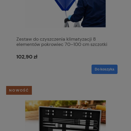
Zestaw do czyszczenia klimatyzacji 8
elementów pokrowiec 70–100 cm szczotki
wąż
102,90 zł
Do koszyka
NOWOŚĆ