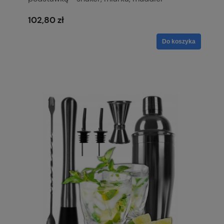
102,80 zł
Do koszyka