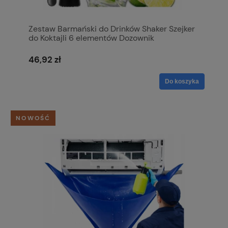
Zestaw Barmański do Drinków Shaker Szejker
do Koktajli 6 elementów Dozownik
46,92 zł
Do koszyka
NOWOŚĆ