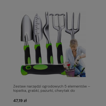
Zestaw narzędzi ogrodowych 5 elementów –
łopatka, grabki, pazurki, chwytak do
chwastów
47,19 zł