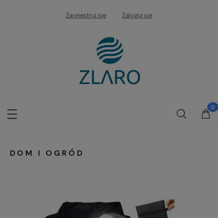
Zarejestruj się
Zaloguj się
DOM I OGRÓD